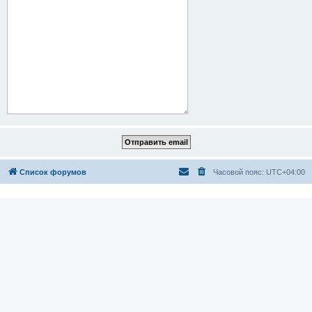
Список форумов
Часовой пояс:
UTC+04:00