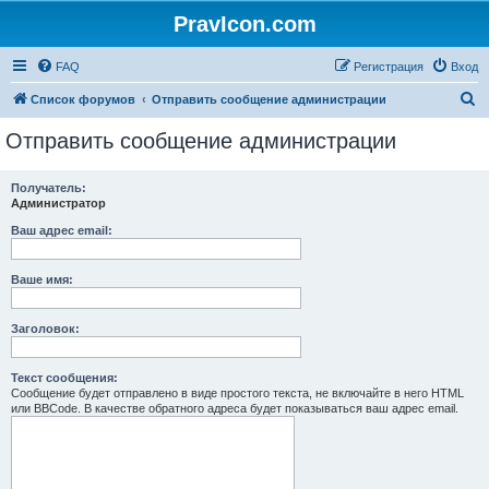
PravIcon.com
FAQ
Регистрация
Вход
П
Список форумов
Отправить сообщение администрации
о
Отправить сообщение администрации
и
с
Получатель:
Администратор
к
Ваш адрес email:
Ваше имя:
Заголовок:
Текст сообщения:
Сообщение будет отправлено в виде простого текста, не включайте в него HTML
или BBCode. В качестве обратного адреса будет показываться ваш адрес email.