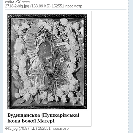
годы ХХ века
2718-2-big.jpg (133.99 КБ) 152551 просмотр
443.jpg (70.97 КБ) 152551 просмотр