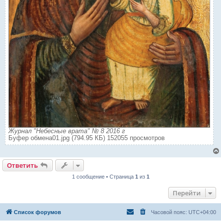
Журнал "Небесные врата" № 8 2016 г
Буфер обмена01.jpg (794.95 КБ) 152055 просмотров
Ответить
1 сообщение • Страница
1
из
1
Перейти
Список форумов
Часовой пояс:
UTC+04:00