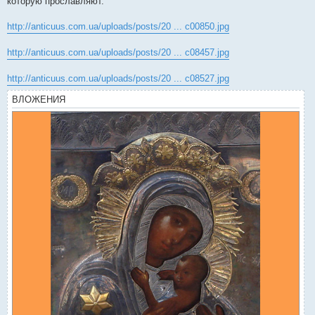
которую прославляют.
http://anticuus.com.ua/uploads/posts/20 ... c00850.jpg
http://anticuus.com.ua/uploads/posts/20 ... c08457.jpg
http://anticuus.com.ua/uploads/posts/20 ... c08527.jpg
ВЛОЖЕНИЯ