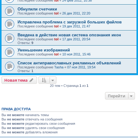
Последнее сообщение
tol
«
24 фев 2012, 10:38
Обнулили счетчики
Последнее сообщение
tol
«
26 дек 2011, 22:20
Исправлена проблема с загрузкой больших файлов
Последнее сообщение
tol
«
19 дек 2011, 21:47
Введена в действие новая система опознания икон
Последнее сообщение
tol
«
17 дек 2011, 20:54
Ответы:
9
Уменьшение изображений
Последнее сообщение
tol
«
10 ноя 2011, 15:46
Список антиправославных рекламных объявлений
Последнее сообщение
Tasha
«
07 ноя 2011, 19:54
Ответы:
1
Новая тема
20 тем • Страница
1
из
1
Перейти
ПРАВА ДОСТУПА
Вы
не можете
начинать темы
Вы
не можете
отвечать на сообщения
Вы
не можете
редактировать свои сообщения
Вы
не можете
удалять свои сообщения
Вы
не можете
добавлять вложения