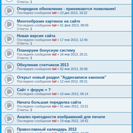
Ответы:
1
Очередное обновление - принимаются пожелания!
Последнее сообщение
tol
«
23 дек 2013, 18:22
Многообразие картинок на сайте
Последнее сообщение
tol
«
01 фев 2013, 08:05
Ответы:
1
Новая версия сайта
Последнее сообщение
tol
«
17 янв 2013, 12:46
Ответы:
1
Планируем бонусную систему
Последнее сообщение
tol
«
16 янв 2013, 20:21
Ответы:
2
Обнуление счетчиков 2013
Последнее сообщение
tol
«
02 янв 2013, 20:06
Открыт новый раздел "Аудиозаписи канонов"
Последнее сообщение
tol
«
12 ноя 2012, 09:21
Сайт + форум = ?
Последнее сообщение
tol
«
10 июн 2012, 06:14
Начата большая переделка сайта
Последнее сообщение
tol
«
01 июн 2012, 13:21
Ответы:
2
Анализ пригодности изображений для печати
Последнее сообщение
tol
«
19 мар 2012, 18:42
Православный календарь 2012