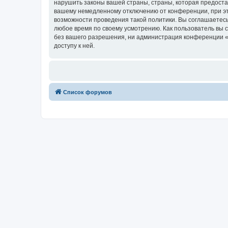
нарушить законы вашей страны, страны, которая предоста
вашему немедленному отключению от конференции, при это
возможности проведения такой политики. Вы соглашаетесь
любое время по своему усмотрению. Как пользователь вы 
без вашего разрешения, ни администрация конференции «Pr
доступу к ней.
Список форумов