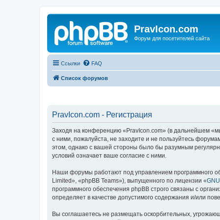
PravIcon.com
Форум для посетителей сайта
Ссылки
FAQ
Список форумов
PravIcon.com - Регистрация
Заходя на конференцию «PravIcon.com» (в дальнейшем «мы»
с ними, пожалуйста, не заходите и не пользуйтесь форума
этом, однако с вашей стороны было бы разумным регулярн
условий означает ваше согласие с ними.
Наши форумы работают под управлением программного об
Limited», «phpBB Teams»), выпущенного по лицензии «
GNU 
программного обеспечения phpBB строго связаны с органи
определяет в качестве допустимого содержания и/или по
Вы соглашаетесь не размещать оскорбительных, угрожающ