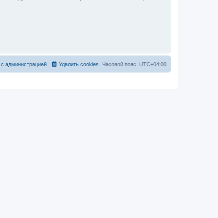
 с администрацией
Удалить cookies
Часовой пояс:
UTC+04:00