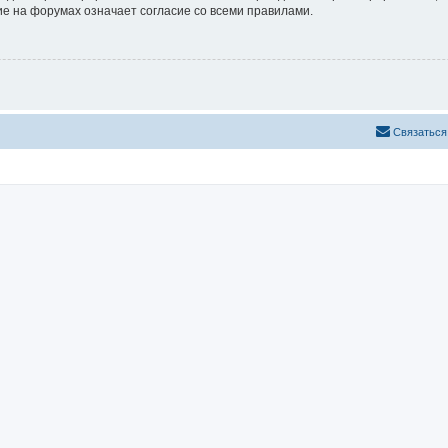
е на форумах означает согласие со всеми правилами.
Связаться