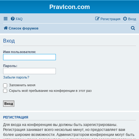
PravIcon.com
FAQ
Регистрация
Вход
П
Список форумов
о
Вход
и
с
Имя пользователя:
к
Пароль:
Забыли пароль?
Запомнить меня
Скрыть моё пребывание на конференции в этот раз
РЕГИСТРАЦИЯ
Для входа на конференцию вы должны быть зарегистрированы.
Регистрация занимает всего несколько минут, но предоставляет вам
более широкие возможности. Администратором конференции могут быть