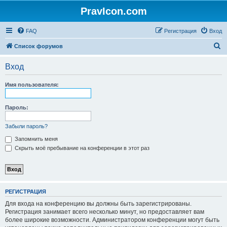
PravIcon.com
FAQ
Регистрация
Вход
П
Список форумов
о
Вход
и
с
Имя пользователя:
к
Пароль:
Забыли пароль?
Запомнить меня
Скрыть моё пребывание на конференции в этот раз
РЕГИСТРАЦИЯ
Для входа на конференцию вы должны быть зарегистрированы.
Регистрация занимает всего несколько минут, но предоставляет вам
более широкие возможности. Администратором конференции могут быть