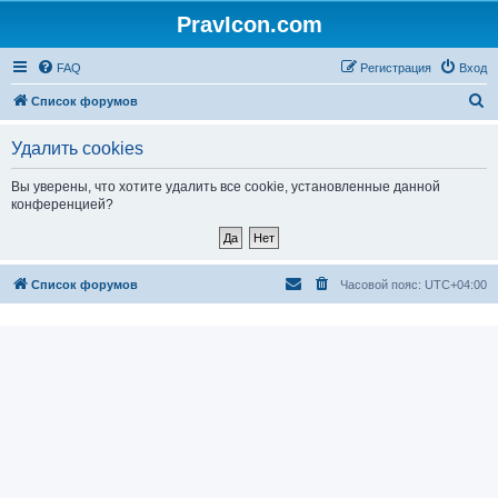
PravIcon.com
FAQ
Регистрация
Вход
П
Список форумов
о
Удалить cookies
и
с
Вы уверены, что хотите удалить все cookie, установленные данной
конференцией?
к
Список форумов
Часовой пояс:
UTC+04:00