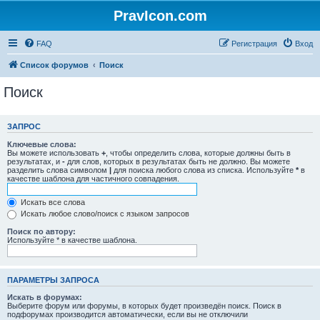
PravIcon.com
FAQ
Регистрация
Вход
Список форумов
Поиск
Поиск
ЗАПРОС
Ключевые слова:
Вы можете использовать
+
, чтобы определить слова, которые должны быть в
результатах, и
-
для слов, которых в результатах быть не должно. Вы можете
разделить слова символом
|
для поиска любого слова из списка. Используйте
*
в
качестве шаблона для частичного совпадения.
Искать все слова
Искать любое слово/поиск с языком запросов
Поиск по автору:
Используйте * в качестве шаблона.
ПАРАМЕТРЫ ЗАПРОСА
Искать в форумах:
Выберите форум или форумы, в которых будет произведён поиск. Поиск в
подфорумах производится автоматически, если вы не отключили