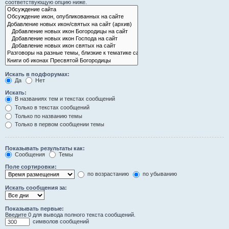
соответствующую опцию ниже.
Искать в подфорумах:
Да
Нет
Искать:
В названиях тем и текстах сообщений
Только в текстах сообщений
Только по названию темы
Только в первом сообщении темы
Показывать результаты как:
Сообщения
Темы
Поле сортировки:
по возрастанию
по убыванию
Искать сообщения за:
Показывать первые:
Введите 0 для вывода полного текста сообщений.
символов сообщений