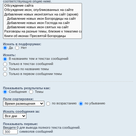
соответствующую опцию ниже.
Искать в подфорумах:
Да
Нет
Искать:
В названиях тем и текстах сообщений
Только в текстах сообщений
Только по названию темы
Только в первом сообщении темы
Показывать результаты как:
Сообщения
Темы
Поле сортировки:
по возрастанию
по убыванию
Искать сообщения за:
Показывать первые:
Введите 0 для вывода полного текста сообщений.
символов сообщений