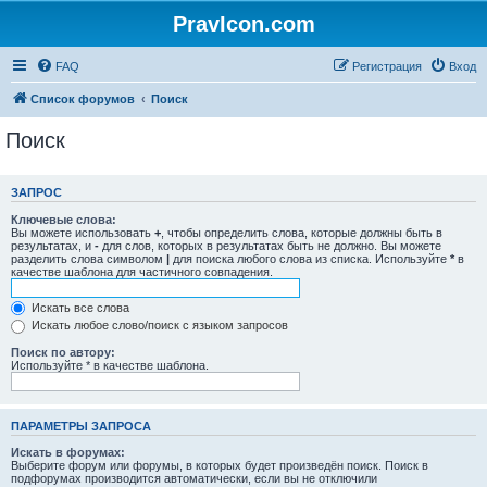
PravIcon.com
FAQ
Регистрация
Вход
Список форумов
Поиск
Поиск
ЗАПРОС
Ключевые слова:
Вы можете использовать
+
, чтобы определить слова, которые должны быть в
результатах, и
-
для слов, которых в результатах быть не должно. Вы можете
разделить слова символом
|
для поиска любого слова из списка. Используйте
*
в
качестве шаблона для частичного совпадения.
Искать все слова
Искать любое слово/поиск с языком запросов
Поиск по автору:
Используйте * в качестве шаблона.
ПАРАМЕТРЫ ЗАПРОСА
Искать в форумах:
Выберите форум или форумы, в которых будет произведён поиск. Поиск в
подфорумах производится автоматически, если вы не отключили