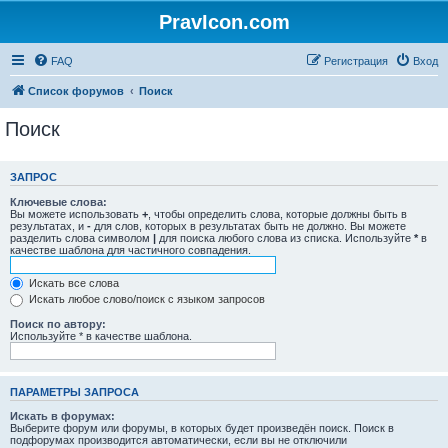
PravIcon.com
FAQ
Регистрация
Вход
Список форумов
Поиск
Поиск
ЗАПРОС
Ключевые слова:
Вы можете использовать
+
, чтобы определить слова, которые должны быть в
результатах, и
-
для слов, которых в результатах быть не должно. Вы можете
разделить слова символом
|
для поиска любого слова из списка. Используйте
*
в
качестве шаблона для частичного совпадения.
Искать все слова
Искать любое слово/поиск с языком запросов
Поиск по автору:
Используйте * в качестве шаблона.
ПАРАМЕТРЫ ЗАПРОСА
Искать в форумах:
Выберите форум или форумы, в которых будет произведён поиск. Поиск в
подфорумах производится автоматически, если вы не отключили