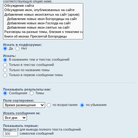
соответствующую опцию ниже.
Искать в подфорумах:
Да
Нет
Искать:
В названиях тем и текстах сообщений
Только в текстах сообщений
Только по названию темы
Только в первом сообщении темы
Показывать результаты как:
Сообщения
Темы
Поле сортировки:
по возрастанию
по убыванию
Искать сообщения за:
Показывать первые:
Введите 0 для вывода полного текста сообщений.
символов сообщений