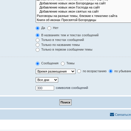
Да
Нет
В названиях тем и текстах сообщений
Только в текстах сообщений
Только по названию темы
Только в первом сообщении темы
Сообщения
Темы
по возрастанию
по убыван
символов сообщений
Связаться