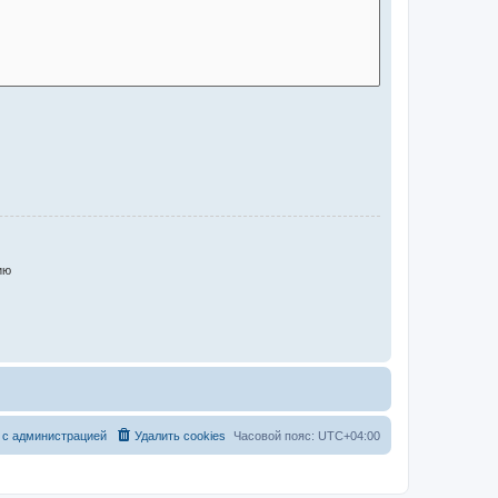
ию
 с администрацией
Удалить cookies
Часовой пояс:
UTC+04:00