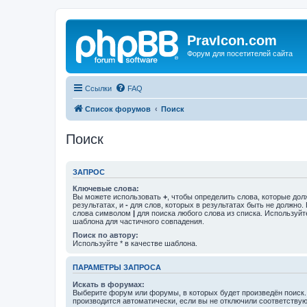
PravIcon.com
Форум для посетителей сайта
Ссылки
FAQ
Список форумов
Поиск
Поиск
ЗАПРОС
Ключевые слова:
Вы можете использовать
+
, чтобы определить слова, которые дол
результатах, и
-
для слов, которых в результатах быть не должно.
слова символом
|
для поиска любого слова из списка. Используй
шаблона для частичного совпадения.
Поиск по автору:
Используйте * в качестве шаблона.
ПАРАМЕТРЫ ЗАПРОСА
Искать в форумах:
Выберите форум или форумы, в которых будет произведён поиск
производится автоматически, если вы не отключили соответству