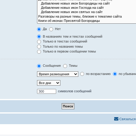
Да
Нет
В названиях тем и текстах сообщений
Только в текстах сообщений
Только по названию темы
Только в первом сообщении темы
Сообщения
Темы
по возрастанию
по убыван
символов сообщений
Связаться