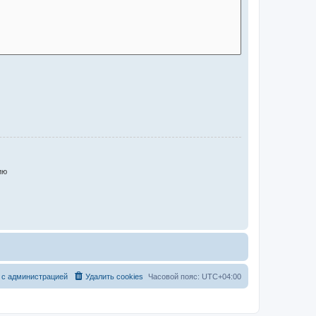
ию
 с администрацией
Удалить cookies
Часовой пояс:
UTC+04:00