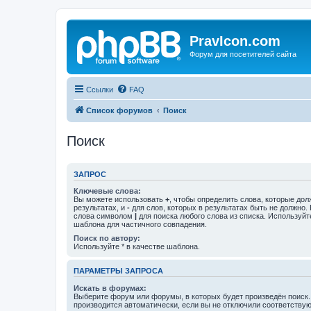
PravIcon.com
Форум для посетителей сайта
Ссылки
FAQ
Список форумов
Поиск
Поиск
ЗАПРОС
Ключевые слова:
Вы можете использовать
+
, чтобы определить слова, которые дол
результатах, и
-
для слов, которых в результатах быть не должно.
слова символом
|
для поиска любого слова из списка. Используй
шаблона для частичного совпадения.
Поиск по автору:
Используйте * в качестве шаблона.
ПАРАМЕТРЫ ЗАПРОСА
Искать в форумах:
Выберите форум или форумы, в которых будет произведён поиск
производится автоматически, если вы не отключили соответству