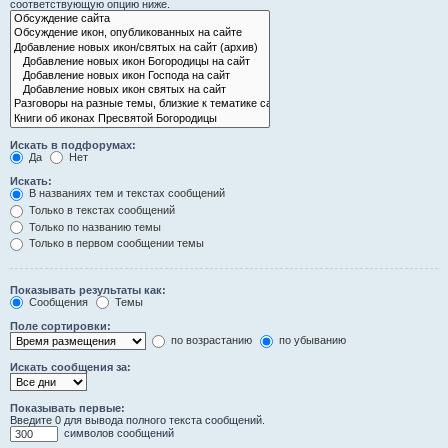
соответствующую опцию ниже.
Искать в подфорумах:
Да
Нет
Искать:
В названиях тем и текстах сообщений
Только в текстах сообщений
Только по названию темы
Только в первом сообщении темы
Показывать результаты как:
Сообщения
Темы
Поле сортировки:
по возрастанию
по убыванию
Искать сообщения за:
Показывать первые:
Введите 0 для вывода полного текста сообщений.
символов сообщений