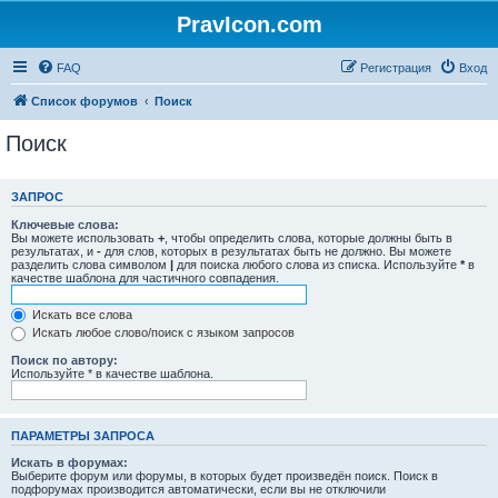
PravIcon.com
FAQ
Регистрация
Вход
Список форумов
Поиск
Поиск
ЗАПРОС
Ключевые слова:
Вы можете использовать
+
, чтобы определить слова, которые должны быть в
результатах, и
-
для слов, которых в результатах быть не должно. Вы можете
разделить слова символом
|
для поиска любого слова из списка. Используйте
*
в
качестве шаблона для частичного совпадения.
Искать все слова
Искать любое слово/поиск с языком запросов
Поиск по автору:
Используйте * в качестве шаблона.
ПАРАМЕТРЫ ЗАПРОСА
Искать в форумах:
Выберите форум или форумы, в которых будет произведён поиск. Поиск в
подфорумах производится автоматически, если вы не отключили