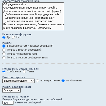
соответствующую опцию ниже.
Искать в подфорумах:
Да
Нет
Искать:
В названиях тем и текстах сообщений
Только в текстах сообщений
Только по названию темы
Только в первом сообщении темы
Показывать результаты как:
Сообщения
Темы
Поле сортировки:
по возрастанию
по убыванию
Искать сообщения за:
Показывать первые:
Введите 0 для вывода полного текста сообщений.
символов сообщений