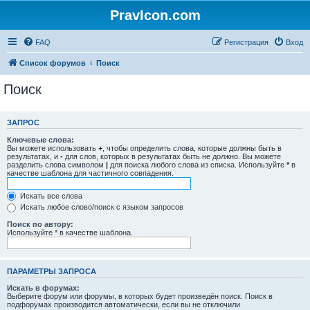
PravIcon.com
FAQ
Регистрация
Вход
Список форумов
Поиск
Поиск
ЗАПРОС
Ключевые слова:
Вы можете использовать
+
, чтобы определить слова, которые должны быть в
результатах, и
-
для слов, которых в результатах быть не должно. Вы можете
разделить слова символом
|
для поиска любого слова из списка. Используйте
*
в
качестве шаблона для частичного совпадения.
Искать все слова
Искать любое слово/поиск с языком запросов
Поиск по автору:
Используйте * в качестве шаблона.
ПАРАМЕТРЫ ЗАПРОСА
Искать в форумах:
Выберите форум или форумы, в которых будет произведён поиск. Поиск в
подфорумах производится автоматически, если вы не отключили