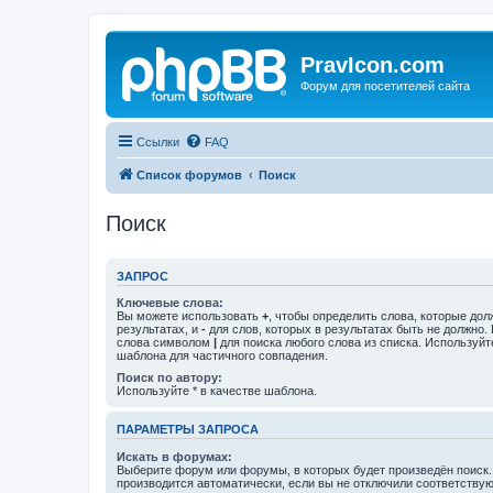
PravIcon.com
Форум для посетителей сайта
Ссылки
FAQ
Список форумов
Поиск
Поиск
ЗАПРОС
Ключевые слова:
Вы можете использовать
+
, чтобы определить слова, которые дол
результатах, и
-
для слов, которых в результатах быть не должно.
слова символом
|
для поиска любого слова из списка. Используй
шаблона для частичного совпадения.
Поиск по автору:
Используйте * в качестве шаблона.
ПАРАМЕТРЫ ЗАПРОСА
Искать в форумах:
Выберите форум или форумы, в которых будет произведён поиск
производится автоматически, если вы не отключили соответству