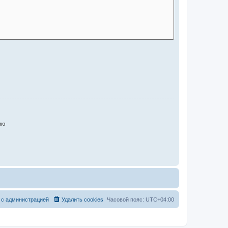
ию
 с администрацией
Удалить cookies
Часовой пояс:
UTC+04:00