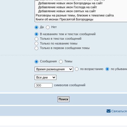
Да
Нет
В названиях тем и текстах сообщений
Только в текстах сообщений
Только по названию темы
Только в первом сообщении темы
Сообщения
Темы
по возрастанию
по убыван
символов сообщений
Связаться