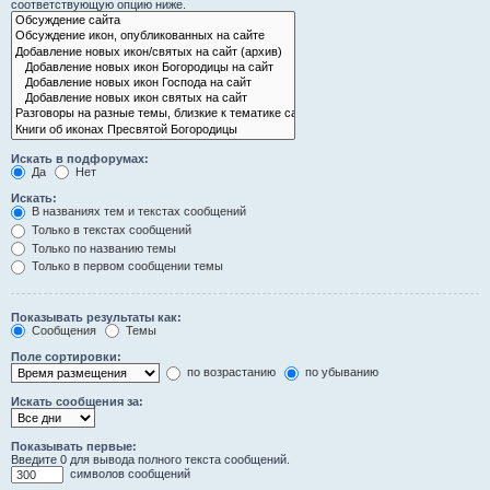
соответствующую опцию ниже.
Искать в подфорумах:
Да
Нет
Искать:
В названиях тем и текстах сообщений
Только в текстах сообщений
Только по названию темы
Только в первом сообщении темы
Показывать результаты как:
Сообщения
Темы
Поле сортировки:
по возрастанию
по убыванию
Искать сообщения за:
Показывать первые:
Введите 0 для вывода полного текста сообщений.
символов сообщений