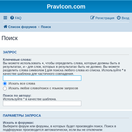
PravIcon.com
FAQ
Регистрация
Вход
Список форумов
Поиск
Поиск
ЗАПРОС
Ключевые слова:
Вы можете использовать
+
, чтобы определить слова, которые должны быть в
результатах, и
-
для слов, которых в результатах быть не должно. Вы можете
разделить слова символом
|
для поиска любого слова из списка. Используйте
*
в
качестве шаблона для частичного совпадения.
Искать все слова
Искать любое слово/поиск с языком запросов
Поиск по автору:
Используйте * в качестве шаблона.
ПАРАМЕТРЫ ЗАПРОСА
Искать в форумах:
Выберите форум или форумы, в которых будет произведён поиск. Поиск в
подфорумах производится автоматически, если вы не отключили