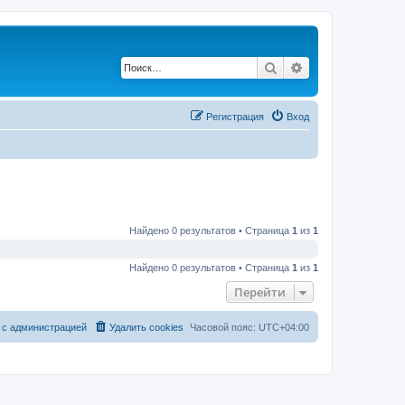
Поиск
Расширенный по
Регистрация
Вход
Найдено 0 результатов • Страница
1
из
1
Найдено 0 результатов • Страница
1
из
1
Перейти
 с администрацией
Удалить cookies
Часовой пояс:
UTC+04:00