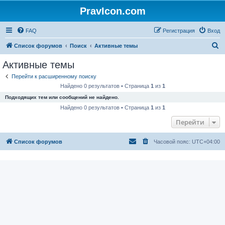
PravIcon.com
FAQ
Регистрация
Вход
П
Список форумов
Поиск
Активные темы
о
Активные темы
и
Перейти к расширенному поиску
с
Найдено 0 результатов • Страница
1
из
1
к
Подходящих тем или сообщений не найдено.
Найдено 0 результатов • Страница
1
из
1
Перейти
Список форумов
Часовой пояс:
UTC+04:00