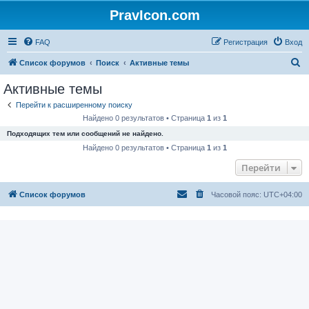
PravIcon.com
FAQ
Регистрация
Вход
П
Список форумов
Поиск
Активные темы
о
Активные темы
и
Перейти к расширенному поиску
с
Найдено 0 результатов • Страница
1
из
1
к
Подходящих тем или сообщений не найдено.
Найдено 0 результатов • Страница
1
из
1
Перейти
Список форумов
Часовой пояс:
UTC+04:00