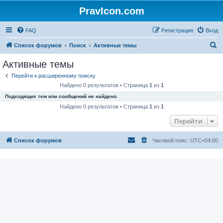
PravIcon.com
FAQ
Регистрация
Вход
П
Список форумов
Поиск
Активные темы
о
Активные темы
и
Перейти к расширенному поиску
с
Найдено 0 результатов • Страница
1
из
1
к
Подходящих тем или сообщений не найдено.
Найдено 0 результатов • Страница
1
из
1
Перейти
Список форумов
Часовой пояс:
UTC+04:00