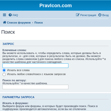
PravIcon.com
FAQ
Регистрация
Вход
Список форумов
Поиск
Поиск
ЗАПРОС
Ключевые слова:
Вы можете использовать
+
, чтобы определить слова, которые должны быть в
результатах, и
-
для слов, которых в результатах быть не должно. Вы можете
разделить слова символом
|
для поиска любого слова из списка. Используйте
*
в
качестве шаблона для частичного совпадения.
Искать все слова
Искать любое слово/поиск с языком запросов
Поиск по автору:
Используйте * в качестве шаблона.
ПАРАМЕТРЫ ЗАПРОСА
Искать в форумах:
Выберите форум или форумы, в которых будет произведён поиск. Поиск в
подфорумах производится автоматически, если вы не отключили