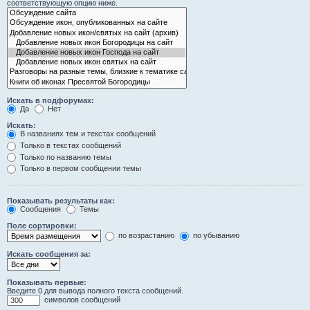
соответствующую опцию ниже.
Искать в подфорумах:
Да
Нет
Искать:
В названиях тем и текстах сообщений
Только в текстах сообщений
Только по названию темы
Только в первом сообщении темы
Показывать результаты как:
Сообщения
Темы
Поле сортировки:
по возрастанию
по убыванию
Искать сообщения за:
Показывать первые:
Введите 0 для вывода полного текста сообщений.
символов сообщений