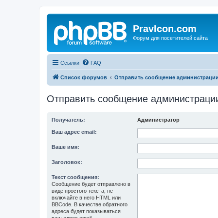
PravIcon.com
Форум для посетителей сайта
Ссылки
FAQ
Список форумов
Отправить сообщение администраци
Отправить сообщение администраци
Получатель:
Администратор
Ваш адрес email:
Ваше имя:
Заголовок:
Текст сообщения:
Сообщение будет отправлено в
виде простого текста, не
включайте в него HTML или
BBCode. В качестве обратного
адреса будет показываться
ваш адрес email.