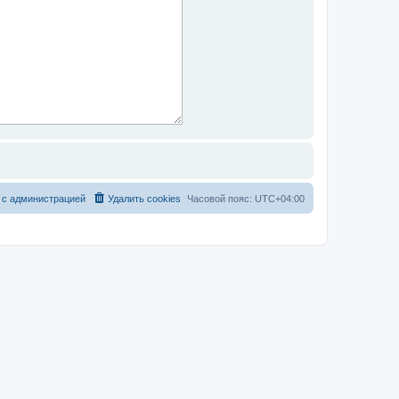
 с администрацией
Удалить cookies
Часовой пояс:
UTC+04:00