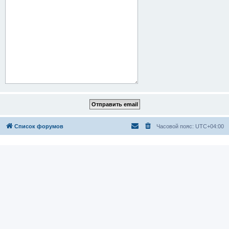
Список форумов
Часовой пояс:
UTC+04:00