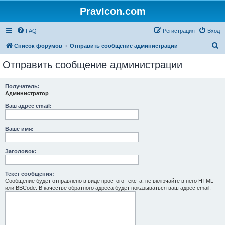
PravIcon.com
FAQ
Регистрация
Вход
П
Список форумов
Отправить сообщение администрации
о
Отправить сообщение администрации
и
с
Получатель:
Администратор
к
Ваш адрес email:
Ваше имя:
Заголовок:
Текст сообщения:
Сообщение будет отправлено в виде простого текста, не включайте в него HTML
или BBCode. В качестве обратного адреса будет показываться ваш адрес email.