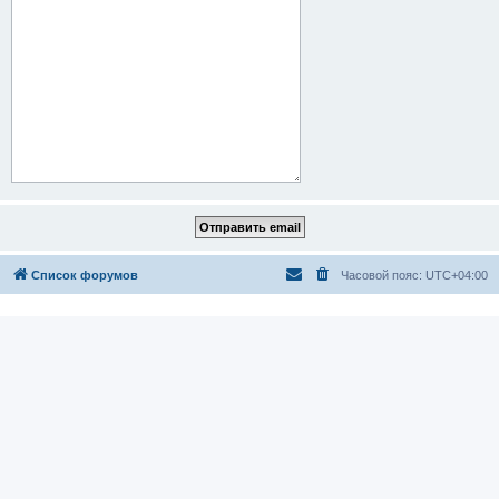
Список форумов
Часовой пояс:
UTC+04:00