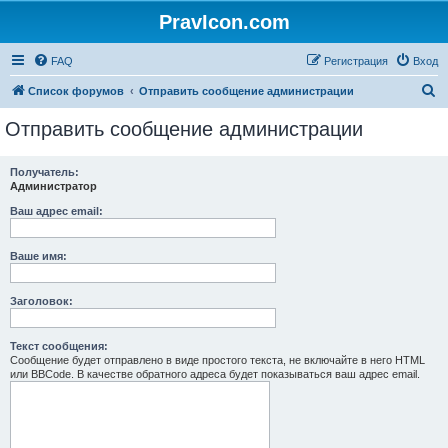
PravIcon.com
FAQ
Регистрация
Вход
П
Список форумов
Отправить сообщение администрации
о
Отправить сообщение администрации
и
с
Получатель:
Администратор
к
Ваш адрес email:
Ваше имя:
Заголовок:
Текст сообщения:
Сообщение будет отправлено в виде простого текста, не включайте в него HTML
или BBCode. В качестве обратного адреса будет показываться ваш адрес email.