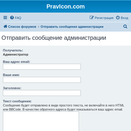
PravIcon.com
FAQ
Регистрация
Вход
П
Список форумов
Отправить сообщение администрации
о
Отправить сообщение администрации
и
с
Получатель:
Администратор
к
Ваш адрес email:
Ваше имя:
Заголовок:
Текст сообщения:
Сообщение будет отправлено в виде простого текста, не включайте в него HTML
или BBCode. В качестве обратного адреса будет показываться ваш адрес email.