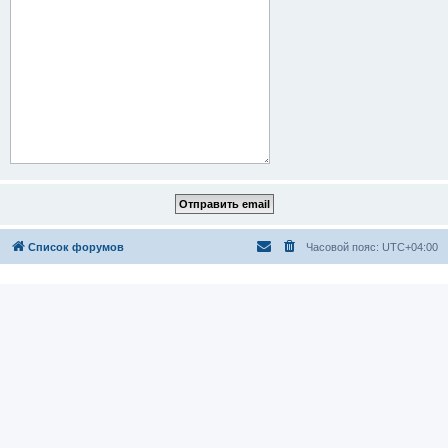
Список форумов
Часовой пояс:
UTC+04:00