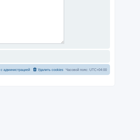
 с администрацией
Удалить cookies
Часовой пояс:
UTC+04:00