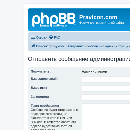
PravIcon.com
Форум для посетителей сайта
Ссылки
FAQ
Список форумов
Отправить сообщение администраци
Отправить сообщение администраци
Получатель:
Администратор
Ваш адрес email:
Ваше имя:
Заголовок:
Текст сообщения:
Сообщение будет отправлено в
виде простого текста, не
включайте в него HTML или
BBCode. В качестве обратного
адреса будет показываться
ваш адрес email.