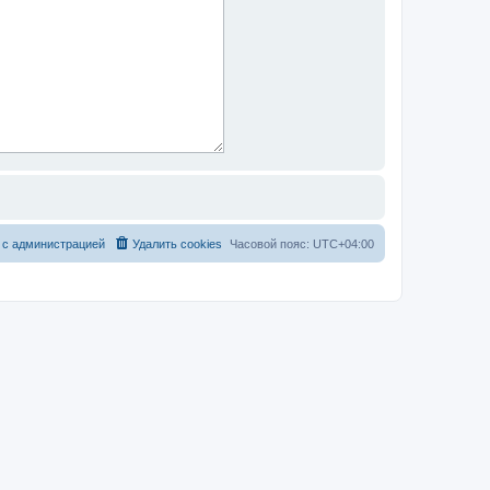
 с администрацией
Удалить cookies
Часовой пояс:
UTC+04:00