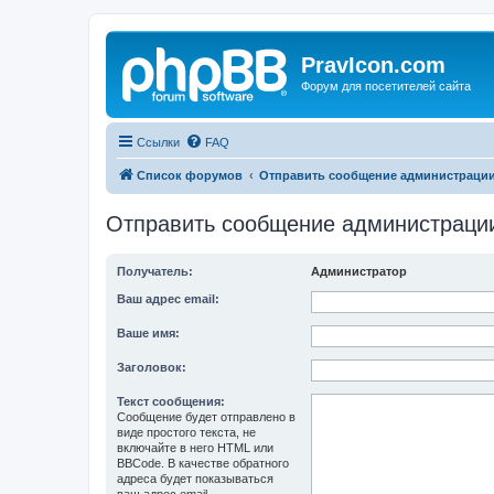
PravIcon.com
Форум для посетителей сайта
Ссылки
FAQ
Список форумов
Отправить сообщение администраци
Отправить сообщение администраци
Получатель:
Администратор
Ваш адрес email:
Ваше имя:
Заголовок:
Текст сообщения:
Сообщение будет отправлено в
виде простого текста, не
включайте в него HTML или
BBCode. В качестве обратного
адреса будет показываться
ваш адрес email.