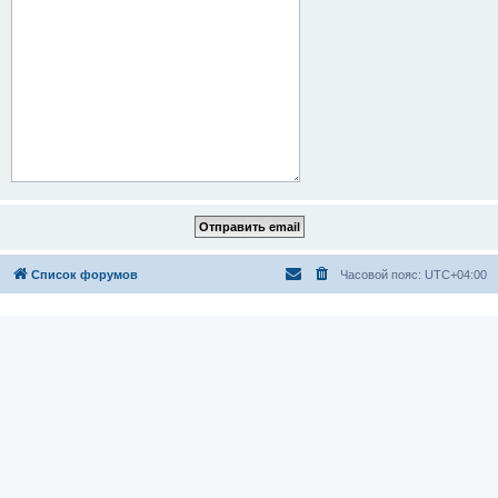
Список форумов
Часовой пояс:
UTC+04:00