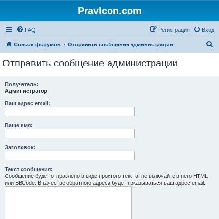
PravIcon.com
FAQ
Регистрация
Вход
П
Список форумов
Отправить сообщение администрации
о
Отправить сообщение администрации
и
с
Получатель:
Администратор
к
Ваш адрес email:
Ваше имя:
Заголовок:
Текст сообщения:
Сообщение будет отправлено в виде простого текста, не включайте в него HTML
или BBCode. В качестве обратного адреса будет показываться ваш адрес email.