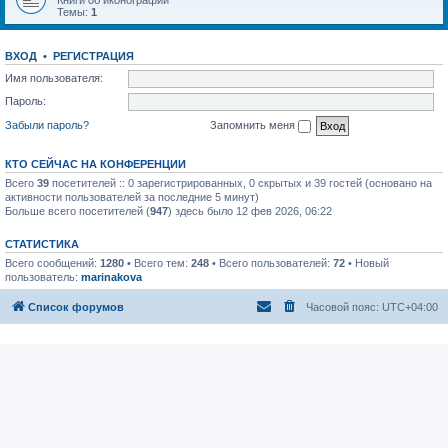
Книги об иконографии
Темы:
1
ВХОД
•
РЕГИСТРАЦИЯ
Имя пользователя:
Пароль:
Забыли пароль?
Запомнить меня
КТО СЕЙЧАС НА КОНФЕРЕНЦИИ
Всего
39
посетителей :: 0 зарегистрированных, 0 скрытых и 39 гостей (основано на
активности пользователей за последние 5 минут)
Больше всего посетителей (
947
) здесь было 12 фев 2026, 06:22
СТАТИСТИКА
Всего сообщений:
1280
• Всего тем:
248
• Всего пользователей:
72
• Новый
пользователь:
marinakova
Список форумов
Часовой пояс:
UTC+04:00