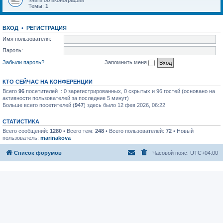
Книги об иконографии
Темы:
1
ВХОД
•
РЕГИСТРАЦИЯ
Имя пользователя:
Пароль:
Забыли пароль?
Запомнить меня
КТО СЕЙЧАС НА КОНФЕРЕНЦИИ
Всего
96
посетителей :: 0 зарегистрированных, 0 скрытых и 96 гостей (основано на
активности пользователей за последние 5 минут)
Больше всего посетителей (
947
) здесь было 12 фев 2026, 06:22
СТАТИСТИКА
Всего сообщений:
1280
• Всего тем:
248
• Всего пользователей:
72
• Новый
пользователь:
marinakova
Список форумов
Часовой пояс:
UTC+04:00