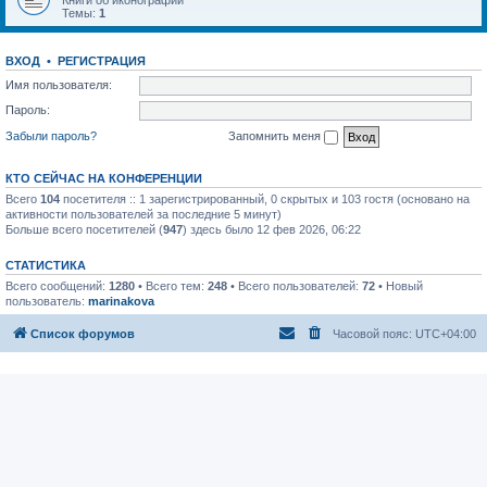
Книги об иконографии
Темы:
1
ВХОД
•
РЕГИСТРАЦИЯ
Имя пользователя:
Пароль:
Забыли пароль?
Запомнить меня
КТО СЕЙЧАС НА КОНФЕРЕНЦИИ
Всего
104
посетителя :: 1 зарегистрированный, 0 скрытых и 103 гостя (основано на
активности пользователей за последние 5 минут)
Больше всего посетителей (
947
) здесь было 12 фев 2026, 06:22
СТАТИСТИКА
Всего сообщений:
1280
• Всего тем:
248
• Всего пользователей:
72
• Новый
пользователь:
marinakova
Список форумов
Часовой пояс:
UTC+04:00