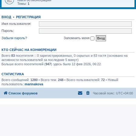
Книги об иконографии
Темы:
1
ВХОД
•
РЕГИСТРАЦИЯ
Имя пользователя:
Пароль:
Забыли пароль?
Запомнить меня
КТО СЕЙЧАС НА КОНФЕРЕНЦИИ
Всего
83
посетителя :: 0 зарегистрированных, 0 скрытых и 83 гостя (основано на
активности пользователей за последние 5 минут)
Больше всего посетителей (
947
) здесь было 12 фев 2026, 06:22
СТАТИСТИКА
Всего сообщений:
1280
• Всего тем:
248
• Всего пользователей:
72
• Новый
пользователь:
marinakova
Список форумов
Часовой пояс:
UTC+04:00