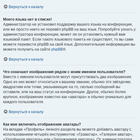
Вернуться к началу
Моего языка нет в списке!
Администратор не установил поддержку вашего языка на конференции,
или же просто никто не перевёл phpBB на ваш язык. Попробуйте узнать у
администратора конференции, может ли он установить нужный вам
языковой пакет. Если такого языкового пакета не существует, то вы сами
можете перевести phpBB на свой язык. Дополнительную информацию вы
можете получить на сайте
phpBB
®.
Вернуться к началу
Что означают изображения рядом с моим именем пользователя?
Вместе с именем пользователя могут присутствовать два изображения.
Одно из них может относиться к вашему званию, обычно это звёздочки,
квадратики или точки, указывающие на то, сколько сообщений вы
оставили, или на ваш статус на конференции. Другое, обычно более
крупное, изображение известно как «аватара» и обычно уникально для
каждого пользователя.
Вернуться к началу
Как мне включить отображение аватары?
На вкладке «Профиль» личного раздела вы можете добавить аватару с
использованием четырёх инструментов: «Граватар», «Галерея аватар»,
«Удалённая аватара» или «Загружаемая аватара». От администратора