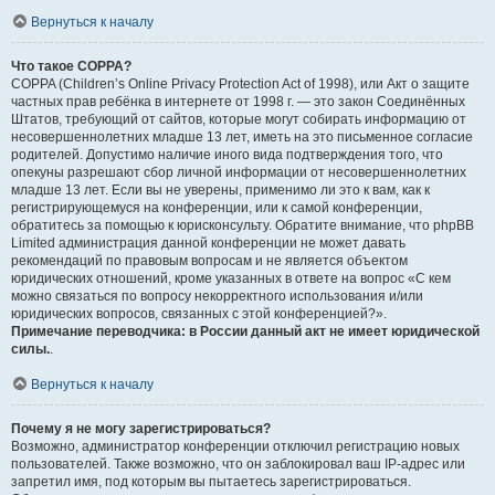
Вернуться к началу
Что такое COPPA?
COPPA (Children’s Online Privacy Protection Act of 1998), или Акт о защите
частных прав ребёнка в интернете от 1998 г. — это закон Соединённых
Штатов, требующий от сайтов, которые могут собирать информацию от
несовершеннолетних младше 13 лет, иметь на это письменное согласие
родителей. Допустимо наличие иного вида подтверждения того, что
опекуны разрешают сбор личной информации от несовершеннолетних
младше 13 лет. Если вы не уверены, применимо ли это к вам, как к
регистрирующемуся на конференции, или к самой конференции,
обратитесь за помощью к юрисконсульту. Обратите внимание, что phpBB
Limited администрация данной конференции не может давать
рекомендаций по правовым вопросам и не является объектом
юридических отношений, кроме указанных в ответе на вопрос «С кем
можно связаться по вопросу некорректного использования и/или
юридических вопросов, связанных с этой конференцией?».
Примечание переводчика: в России данный акт не имеет юридической
силы.
.
Вернуться к началу
Почему я не могу зарегистрироваться?
Возможно, администратор конференции отключил регистрацию новых
пользователей. Также возможно, что он заблокировал ваш IP-адрес или
запретил имя, под которым вы пытаетесь зарегистрироваться.