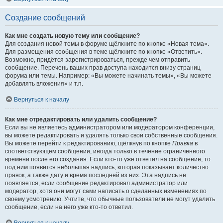
Создание сообщений
Как мне создать новую тему или сообщение?
Для создания новой темы в форуме щёлкните по кнопке «Новая тема».
Для размещения сообщения в теме щёлкните по кнопке «Ответить».
Возможно, придётся зарегистрироваться, прежде чем отправить
сообщение. Перечень ваших прав доступа находится внизу страниц
форума или темы. Например: «Вы можете начинать темы», «Вы можете
добавлять вложения» и т.п.
Вернуться к началу
Как мне отредактировать или удалить сообщение?
Если вы не являетесь администратором или модератором конференции,
вы можете редактировать и удалять только свои собственные сообщения.
Вы можете перейти к редактированию, щёлкнув по кнопке
Правка
в
соответствующем сообщении, иногда только в течение ограниченного
времени после его создания. Если кто-то уже ответил на сообщение, то
под ним появится небольшая надпись, которая показывает количество
правок, а также дату и время последней из них. Эта надпись не
появляется, если сообщение редактировал администратор или
модератор, хотя они могут сами написать о сделанных изменениях по
своему усмотрению. Учтите, что обычные пользователи не могут удалить
сообщение, если на него уже кто-то ответил.