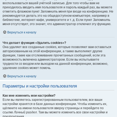
воспользоваться вашей учётной записью. Для того чтобы вам не
приходилось вводить имя пользователя и пароль каждый раз, вы можете
отметить флажком пункт
Запомнить меня
при входе на конференцию. Не
рекомендуется делать это на общедоступном компьютере, например в
библиотеке, интернет-кафе, университете и т. д. Если пункт
Запомнить
меня
отсутствует, это значит, что администратор отключил эту функцию.
Вернуться к началу
Что делает функция «Удалить cookies»?
Она удаляет все созданные cookies, которые позволяют вам оставаться
авторизованным на этой конференции, а также выполняют другие
функции, такие как отслеживание прочитанных сообщений, если эта
возможность включена администратором. Если вы испытываете
трудности со входом или выходом на данной конференции, возможно,
удаление cookies может помочь.
Вернуться к началу
Параметры и настройки пользователя
Как мне изменить мои настройки?
Если вы являетесь зарегистрированным пользователем, все ваши
настройки хранятся в базе данных конференции. Чтобы изменить их,
щёлкните на имени пользователя вверху страницы и перейдите по
ссылке
Личный раздел
. Там вы можете изменить все свои настройки и
предпочтения.