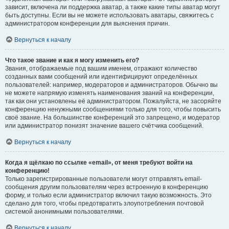
зависит, включена ли поддержка аватар, а также какие типы аватар могут
быть доступны. Если вы не можете использовать аватары, свяжитесь с
администратором конференции для выяснения причин.
Вернуться к началу
Что такое звание и как я могу изменить его?
Звания, отображаемые под вашим именем, отражают количество
созданных вами сообщений или идентифицируют определённых
пользователей: например, модераторов и администраторов. Обычно вы
не можете напрямую изменять наименования званий на конференции,
так как они установлены её администратором. Пожалуйста, не засоряйте
конференцию ненужными сообщениями только для того, чтобы повысить
своё звание. На большинстве конференций это запрещено, и модератор
или администратор понизят значение вашего счётчика сообщений.
Вернуться к началу
Когда я щёлкаю по ссылке «email», от меня требуют войти на
конференцию!
Только зарегистрированные пользователи могут отправлять email-
сообщения другим пользователям через встроенную в конференцию
форму, и только если администратор включил такую возможность. Это
сделано для того, чтобы предотвратить злоупотребления почтовой
системой анонимными пользователями.
Вернуться к началу