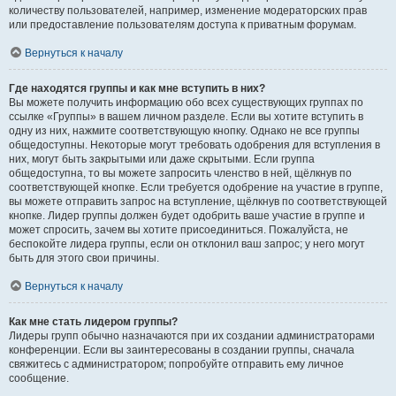
количеству пользователей, например, изменение модераторских прав
или предоставление пользователям доступа к приватным форумам.
Вернуться к началу
Где находятся группы и как мне вступить в них?
Вы можете получить информацию обо всех существующих группах по
ссылке «Группы» в вашем личном разделе. Если вы хотите вступить в
одну из них, нажмите соответствующую кнопку. Однако не все группы
общедоступны. Некоторые могут требовать одобрения для вступления в
них, могут быть закрытыми или даже скрытыми. Если группа
общедоступна, то вы можете запросить членство в ней, щёлкнув по
соответствующей кнопке. Если требуется одобрение на участие в группе,
вы можете отправить запрос на вступление, щёлкнув по соответствующей
кнопке. Лидер группы должен будет одобрить ваше участие в группе и
может спросить, зачем вы хотите присоединиться. Пожалуйста, не
беспокойте лидера группы, если он отклонил ваш запрос; у него могут
быть для этого свои причины.
Вернуться к началу
Как мне стать лидером группы?
Лидеры групп обычно назначаются при их создании администраторами
конференции. Если вы заинтересованы в создании группы, сначала
свяжитесь с администратором; попробуйте отправить ему личное
сообщение.