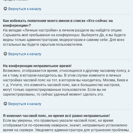
Вернуться к началу
Как избежать появления моего имени в списке «Кто сейчас на
конференции»?
На вкладке «Личные настройки» в личном разделе вы найдёте опцию
Скрывать моё пребывание на конференции
. Выберите
Да
, и вы будете
видны только администраторам, модераторам и самому себе. Для всех
остальных вы будете скрытым пользователем.
Вернуться к началу
На конференции неправильное время!
Возможно, отображается время, относящееся к другому часовому поясу, а
не к тому, в котором находитесь вы. В этом случае измените в личных
настройках часовой пояс на тот, в котором вы находитесь: Москва, Киев и
т. д. Учтите, что изменять часовой пояс, как и большинство настроек,
могут только зарегистрированные пользователи. Если вы не
зарегистрированы, то сейчас удачный момент сделать это.
Вернуться к началу
Я изменил часовой пояс, но время всё равно неправильное!
Если вы уверены, что правильно указали часовой пояс, но время
отображается по-прежнему неверное, значит, неправильно установлено
время на сервере. Уведомите администратора для устранения проблемы.