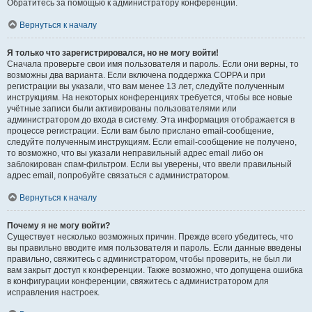
Обратитесь за помощью к администратору конференции.
Вернуться к началу
Я только что зарегистрировался, но не могу войти!
Сначала проверьте свои имя пользователя и пароль. Если они верны, то
возможны два варианта. Если включена поддержка COPPA и при
регистрации вы указали, что вам менее 13 лет, следуйте полученным
инструкциям. На некоторых конференциях требуется, чтобы все новые
учётные записи были активированы пользователями или
администратором до входа в систему. Эта информация отображается в
процессе регистрации. Если вам было прислано email-сообщение,
следуйте полученным инструкциям. Если email-сообщение не получено,
то возможно, что вы указали неправильный адрес email либо он
заблокирован спам-фильтром. Если вы уверены, что ввели правильный
адрес email, попробуйте связаться с администратором.
Вернуться к началу
Почему я не могу войти?
Существует несколько возможных причин. Прежде всего убедитесь, что
вы правильно вводите имя пользователя и пароль. Если данные введены
правильно, свяжитесь с администратором, чтобы проверить, не был ли
вам закрыт доступ к конференции. Также возможно, что допущена ошибка
в конфигурации конференции, свяжитесь с администратором для
исправления настроек.