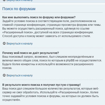
Вернуться к началу
Поиск по форумам
Как мне выполнить поиск по форуму или форумам?
Задайте условие поиска в соответствующем поле, расположенном на
главной странице конференции, страницах просмотра форума или темы.
Вы можете осуществить расширенный поиск, щёлкнув по ссылке
«Расширенный поиск», доступной на всех страницах конференции.
Способ доступа к поиску может зависеть от используемого стиля.
Вернуться к началу
Почему мой поиск не даёт результатов?
Ваш поисковый запрос, возможно, был слишком неопределённым и
включал много общих слов, поиск по которым в phpBB не осуществляется.
Будьте более конкретны и используйте возможности расширенного
поиска.
Вернуться к началу
В результате моего поиска я получил пустую страницу!
Ваш поиск дал слишком большое количество результатов, которые веб-
сервер не смог обработать. Используйте «Расширенный поиск», более
точно задавайте условия поиска и форумы, на которых он должен быть
осуществлён.