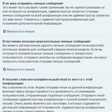
Я не могу отправить личные сообщения!
Это может быть вызвано тремя причинами: вы не зарегистрированы и/
или не вошли на конференцию, администратор запретил отправку
личных сообщений на всей конференции или же администратор запретил
это вам лично. Свяжитесь с администратором конференции для
получения дополнительной информации.
Вернуться к началу
Я постоянно получаю нежелательные личные сообщения!
Вы можете автоматически удалять личные сообщения пользователей,
используя правила для сообщений в вашем личном разделе. Если вы
получаете оскорбительные личные сообщения от конкретного
пользователя, отправьте жалобы на сообщения модераторам; они могут
запретить пользователю отправку личных сообщений.
Вернуться к началу
Я получил спам или оскорбительный email от кого-то с этой
конференции!
Мы сожалеем об этом. Форма отправки email на данной конференции
включает меры предосторожности и возможность отслеживания
пользователей, отправляющих подобные сообщения. Отправьте email-
сообщение администратору конференции с полной копией полученного
письма. Очень важно включить все заголовки, в которых содержится
детальная информация об отправителе. Администратор конференции
сможет в этом случае принять меры.