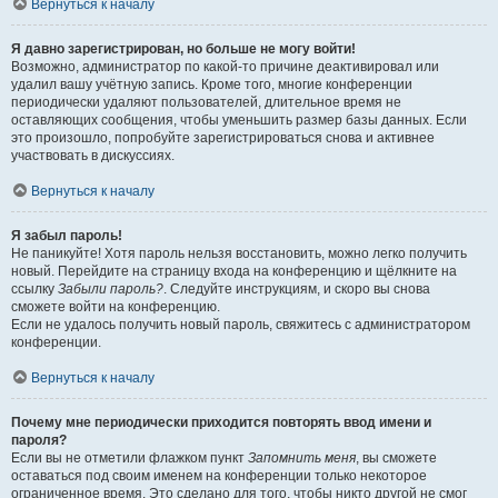
Вернуться к началу
Я давно зарегистрирован, но больше не могу войти!
Возможно, администратор по какой-то причине деактивировал или
удалил вашу учётную запись. Кроме того, многие конференции
периодически удаляют пользователей, длительное время не
оставляющих сообщения, чтобы уменьшить размер базы данных. Если
это произошло, попробуйте зарегистрироваться снова и активнее
участвовать в дискуссиях.
Вернуться к началу
Я забыл пароль!
Не паникуйте! Хотя пароль нельзя восстановить, можно легко получить
новый. Перейдите на страницу входа на конференцию и щёлкните на
ссылку
Забыли пароль?
. Следуйте инструкциям, и скоро вы снова
сможете войти на конференцию.
Если не удалось получить новый пароль, свяжитесь с администратором
конференции.
Вернуться к началу
Почему мне периодически приходится повторять ввод имени и
пароля?
Если вы не отметили флажком пункт
Запомнить меня
, вы сможете
оставаться под своим именем на конференции только некоторое
ограниченное время. Это сделано для того, чтобы никто другой не смог