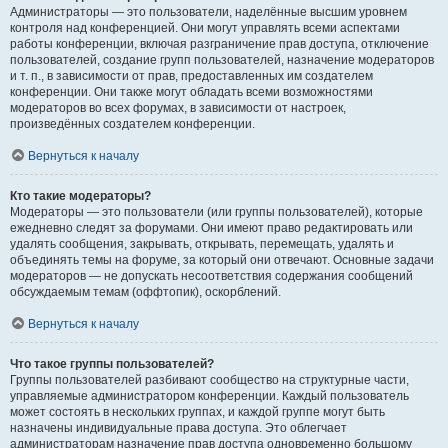
Администраторы — это пользователи, наделённые высшим уровнем
контроля над конференцией. Они могут управлять всеми аспектами
работы конференции, включая разграничение прав доступа, отключение
пользователей, создание групп пользователей, назначение модераторов
и т. п., в зависимости от прав, предоставленных им создателем
конференции. Они также могут обладать всеми возможностями
модераторов во всех форумах, в зависимости от настроек,
произведённых создателем конференции.
Вернуться к началу
Кто такие модераторы?
Модераторы — это пользователи (или группы пользователей), которые
ежедневно следят за форумами. Они имеют право редактировать или
удалять сообщения, закрывать, открывать, перемещать, удалять и
объединять темы на форуме, за который они отвечают. Основные задачи
модераторов — не допускать несоответствия содержания сообщений
обсуждаемым темам (оффтопик), оскорблений.
Вернуться к началу
Что такое группы пользователей?
Группы пользователей разбивают сообщество на структурные части,
управляемые администратором конференции. Каждый пользователь
может состоять в нескольких группах, и каждой группе могут быть
назначены индивидуальные права доступа. Это облегчает
администраторам назначение прав доступа одновременно большому