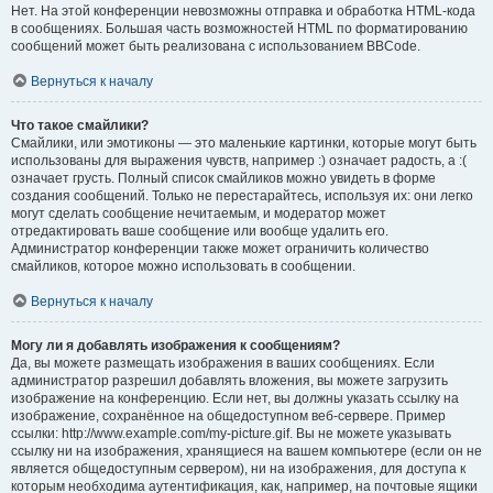
Нет. На этой конференции невозможны отправка и обработка HTML-кода
в сообщениях. Большая часть возможностей HTML по форматированию
сообщений может быть реализована с использованием BBCode.
Вернуться к началу
Что такое смайлики?
Смайлики, или эмотиконы — это маленькие картинки, которые могут быть
использованы для выражения чувств, например :) означает радость, а :(
означает грусть. Полный список смайликов можно увидеть в форме
создания сообщений. Только не перестарайтесь, используя их: они легко
могут сделать сообщение нечитаемым, и модератор может
отредактировать ваше сообщение или вообще удалить его.
Администратор конференции также может ограничить количество
смайликов, которое можно использовать в сообщении.
Вернуться к началу
Могу ли я добавлять изображения к сообщениям?
Да, вы можете размещать изображения в ваших сообщениях. Если
администратор разрешил добавлять вложения, вы можете загрузить
изображение на конференцию. Если нет, вы должны указать ссылку на
изображение, сохранённое на общедоступном веб-сервере. Пример
ссылки: http://www.example.com/my-picture.gif. Вы не можете указывать
ссылку ни на изображения, хранящиеся на вашем компьютере (если он не
является общедоступным сервером), ни на изображения, для доступа к
которым необходима аутентификация, как, например, на почтовые ящики