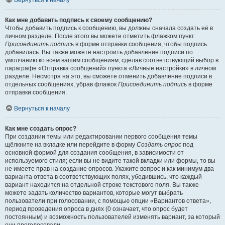
Вернуться к началу
Как мне добавить подпись к своему сообщению?
Чтобы добавить подпись к сообщению, вы должны сначала создать её в
личном разделе. После этого вы можете отметить флажком пункт
Присоединить подпись
в форме отправки сообщения, чтобы подпись
добавилась. Вы также можете настроить добавление подписи по
умолчанию ко всем вашим сообщениям, сделав соответствующий выбор в
параграфе «Отправка сообщений» пункта «Личные настройки» в личном
разделе. Несмотря на это, вы сможете отменить добавление подписи в
отдельных сообщениях, убрав флажок
Присоединить подпись
в форме
отправки сообщения.
Вернуться к началу
Как мне создать опрос?
При создании темы или редактировании первого сообщения темы
щёлкните на вкладке или перейдите в форму
Создать опрос
под
основной формой для создания сообщения, в зависимости от
используемого стиля; если вы не видите такой вкладки или формы, то вы
не имеете прав на создание опросов. Укажите вопрос и как минимум два
варианта ответа в соответствующих полях, убедившись, что каждый
вариант находится на отдельной строке текстового поля. Вы также
можете задать количество вариантов, которые могут выбрать
пользователи при голосовании, с помощью опции «Вариантов ответа»,
период проведения опроса в днях (0 означает, что опрос будет
постоянным) и возможность пользователей изменять вариант, за который