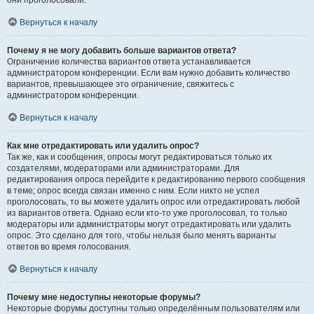
они проголосовали.
Вернуться к началу
Почему я не могу добавить больше вариантов ответа?
Ограничение количества вариантов ответа устанавливается
администратором конференции. Если вам нужно добавить количество
вариантов, превышающее это ограничение, свяжитесь с
администратором конференции.
Вернуться к началу
Как мне отредактировать или удалить опрос?
Так же, как и сообщения, опросы могут редактироваться только их
создателями, модераторами или администраторами. Для
редактирования опроса перейдите к редактированию первого сообщения
в теме; опрос всегда связан именно с ним. Если никто не успел
проголосовать, то вы можете удалить опрос или отредактировать любой
из вариантов ответа. Однако если кто-то уже проголосовал, то только
модераторы или администраторы могут отредактировать или удалить
опрос. Это сделано для того, чтобы нельзя было менять варианты
ответов во время голосования.
Вернуться к началу
Почему мне недоступны некоторые форумы?
Некоторые форумы доступны только определённым пользователям или