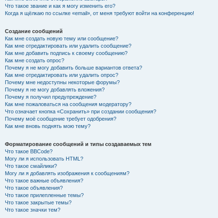
Что такое звание и как я могу изменить его?
Когда я щёлкаю по ссылке «email», от меня требуют войти на конференцию!
Создание сообщений
Как мне создать новую тему или сообщение?
Как мне отредактировать или удалить сообщение?
Как мне добавить подпись к своему сообщению?
Как мне создать опрос?
Почему я не могу добавить больше вариантов ответа?
Как мне отредактировать или удалить опрос?
Почему мне недоступны некоторые форумы?
Почему я не могу добавлять вложения?
Почему я получил предупреждение?
Как мне пожаловаться на сообщения модератору?
Что означает кнопка «Сохранить» при создании сообщения?
Почему моё сообщение требует одобрения?
Как мне вновь поднять мою тему?
Форматирование сообщений и типы создаваемых тем
Что такое BBCode?
Могу ли я использовать HTML?
Что такое смайлики?
Могу ли я добавлять изображения к сообщениям?
Что такое важные объявления?
Что такое объявления?
Что такое прилепленные темы?
Что такое закрытые темы?
Что такое значки тем?