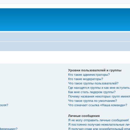
Уровни пользователей и группы
Кто такие администраторы?
Кто такие модераторы?
Что такое группы пользователей?
Где находятся группы и как мне вступить
Как мне стать лидером группы?
Почему названия некоторых групп имеют
Что такое группа по умолчанию?
роля?
Что означает ссылка «Наша команда»?
Личные сообщения
Я не могу отправить личные сообщения!
Я постоянно получаю нежелательные ли
нференции»?
Я получил спам или оскорбительный email