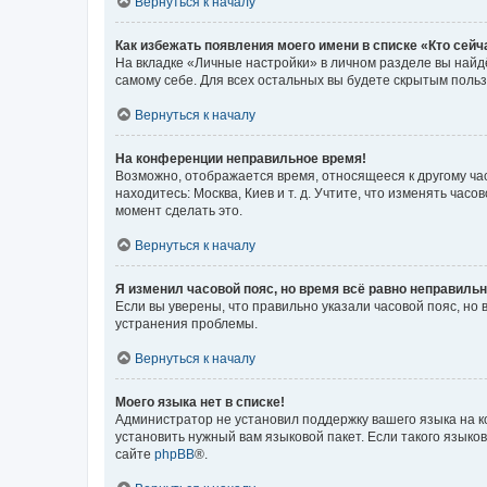
Вернуться к началу
Как избежать появления моего имени в списке «Кто сей
На вкладке «Личные настройки» в личном разделе вы най
самому себе. Для всех остальных вы будете скрытым поль
Вернуться к началу
На конференции неправильное время!
Возможно, отображается время, относящееся к другому часо
находитесь: Москва, Киев и т. д. Учтите, что изменять час
момент сделать это.
Вернуться к началу
Я изменил часовой пояс, но время всё равно неправильн
Если вы уверены, что правильно указали часовой пояс, н
устранения проблемы.
Вернуться к началу
Моего языка нет в списке!
Администратор не установил поддержку вашего языка на к
установить нужный вам языковой пакет. Если такого языко
сайте
phpBB
®.