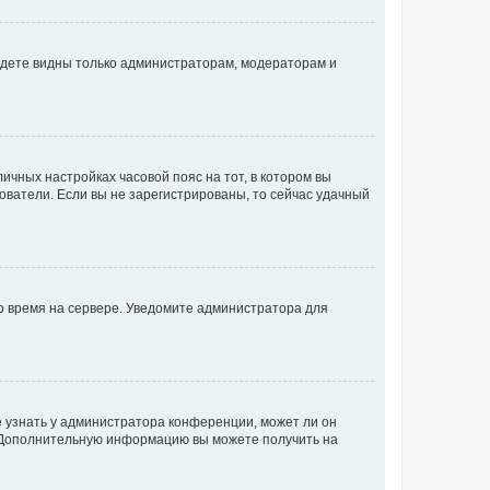
будете видны только администраторам, модераторам и
личных настройках часовой пояс на тот, в котором вы
ьзователи. Если вы не зарегистрированы, то сейчас удачный
но время на сервере. Уведомите администратора для
е узнать у администратора конференции, может ли он
к. Дополнительную информацию вы можете получить на