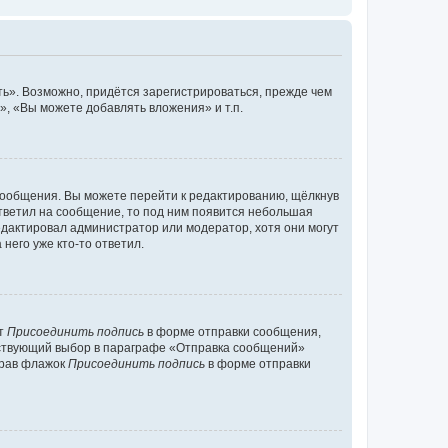
ь». Возможно, придётся зарегистрироваться, прежде чем
, «Вы можете добавлять вложения» и т.п.
сообщения. Вы можете перейти к редактированию, щёлкнув
ответил на сообщение, то под ним появится небольшая
редактировал администратор или модератор, хотя они могут
него уже кто-то ответил.
кт
Присоединить подпись
в форме отправки сообщения,
тствующий выбор в параграфе «Отправка сообщений»
брав флажок
Присоединить подпись
в форме отправки