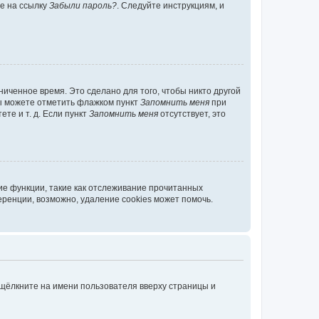
те на ссылку
Забыли пароль?
. Следуйте инструкциям, и
иченное время. Это сделано для того, чтобы никто другой
вы можете отметить флажком пункт
Запомнить меня
при
те и т. д. Если пункт
Запомнить меня
отсутствует, это
ие функции, такие как отслеживание прочитанных
ренции, возможно, удаление cookies может помочь.
 щёлкните на имени пользователя вверху страницы и