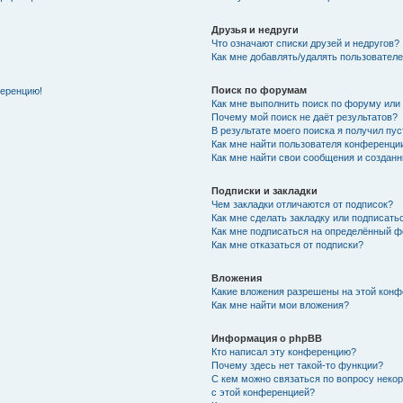
Друзья и недруги
Что означают списки друзей и недругов?
Как мне добавлять/удалять пользователе
Поиск по форумам
ференцию!
Как мне выполнить поиск по форуму ил
Почему мой поиск не даёт результатов?
В результате моего поиска я получил пу
Как мне найти пользователя конференци
Как мне найти свои сообщения и создан
Подписки и закладки
Чем закладки отличаются от подписок?
Как мне сделать закладку или подписат
Как мне подписаться на определённый 
Как мне отказаться от подписки?
Вложения
Какие вложения разрешены на этой кон
Как мне найти мои вложения?
Информация о phpBB
Кто написал эту конференцию?
Почему здесь нет такой-то функции?
С кем можно связаться по вопросу неко
с этой конференцией?