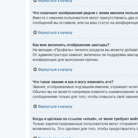
Вернуться к началу
Что означают изображения рядом с моим именем польз
Вместе с именем пользователя могут присутствовать два и
сообщений вы оставили, или на ваш статус на конференции
Вернуться к началу
Как мне включить отображение аватары?
На вкладке «Профиль» личного раздела вы можете добавит
От администратора зависит, включена ли поддержка аватар
конференции для выяснения причин.
Вернуться к началу
Что такое звание и как я могу изменить его?
Звания, отображаемые под вашим именем, отражают коли
Обычно вы не можете напрямую изменять наименования зв
сообщениями только для того, чтобы повысить своё звани
Вернуться к началу
Когда я щёлкаю по ссылке «email», от меня требуют вой
Только зарегистрированные пользователи могут отправлят
возможность. Это сделано для того, чтобы предотвратит