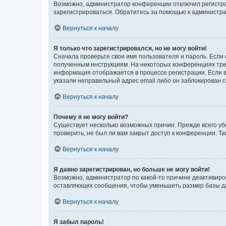
Возможно, администратор конференции отключил регистрац
зарегистрироваться. Обратитесь за помощью к администр
Вернуться к началу
Я только что зарегистрировался, но не могу войти!
Сначала проверьте свои имя пользователя и пароль. Если 
полученным инструкциям. На некоторых конференциях треб
информация отображается в процессе регистрации. Если в
указали неправильный адрес email либо он заблокирован с
Вернуться к началу
Почему я не могу войти?
Существует несколько возможных причин. Прежде всего уб
проверить, не был ли вам закрыт доступ к конференции. 
Вернуться к началу
Я давно зарегистрирован, но больше не могу войти!
Возможно, администратор по какой-то причине деактивиро
оставляющих сообщения, чтобы уменьшить размер базы дан
Вернуться к началу
Я забыл пароль!