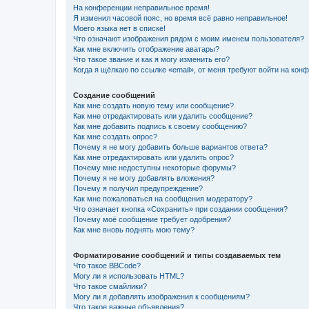
На конференции неправильное время!
Я изменил часовой пояс, но время всё равно неправильное!
Моего языка нет в списке!
Что означают изображения рядом с моим именем пользователя?
Как мне включить отображение аватары?
Что такое звание и как я могу изменить его?
Когда я щёлкаю по ссылке «email», от меня требуют войти на кон
Создание сообщений
Как мне создать новую тему или сообщение?
Как мне отредактировать или удалить сообщение?
Как мне добавить подпись к своему сообщению?
Как мне создать опрос?
Почему я не могу добавить больше вариантов ответа?
Как мне отредактировать или удалить опрос?
Почему мне недоступны некоторые форумы?
Почему я не могу добавлять вложения?
Почему я получил предупреждение?
Как мне пожаловаться на сообщения модератору?
Что означает кнопка «Сохранить» при создании сообщения?
Почему моё сообщение требует одобрения?
Как мне вновь поднять мою тему?
Форматирование сообщений и типы создаваемых тем
Что такое BBCode?
Могу ли я использовать HTML?
Что такое смайлики?
Могу ли я добавлять изображения к сообщениям?
Что такое важные объявления?