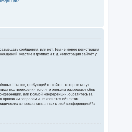
конференции?
 размещать сообщения, или нет. Тем не менее регистрация
щений, участие в группах и т. д. Регистрация займёт у
единённых Штатов, требующий от сайтов, которые могут
 вида подтверждения того, что опекуны разрешают сбор
конференции, или к самой конференции, обратитесь за
по правовым вопросам и не является объектом
ридических вопросов, связанных с этой конференцией?».