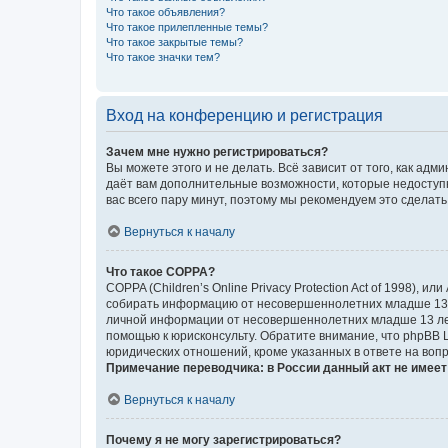
Что такое объявления?
Что такое прилепленные темы?
Что такое закрытые темы?
Что такое значки тем?
Вход на конференцию и регистрация
Зачем мне нужно регистрироваться?
Вы можете этого и не делать. Всё зависит от того, как а
даёт вам дополнительные возможности, которые недоступны
вас всего пару минут, поэтому мы рекомендуем это сделать
Вернуться к началу
Что такое COPPA?
COPPA (Children’s Online Privacy Protection Act of 1998),
собирать информацию от несовершеннолетних младше 13 ле
личной информации от несовершеннолетних младше 13 лет.
помощью к юрисконсульту. Обратите внимание, что phpBB 
юридических отношений, кроме указанных в ответе на вопр
Примечание переводчика: в России данный акт не имее
Вернуться к началу
Почему я не могу зарегистрироваться?