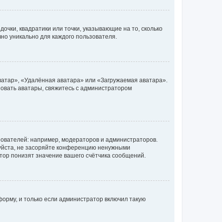
очки, квадратики или точки, указывающие на то, сколько
чно уникально для каждого пользователя.
ватар», «Удалённая аватара» или «Загружаемая аватара».
ьзовать аватары, свяжитесь с администратором
ователей: например, модераторов и администраторов.
уйста, не засоряйте конференцию ненужными
тор понизят значение вашего счётчика сообщений.
орму, и только если администратор включил такую