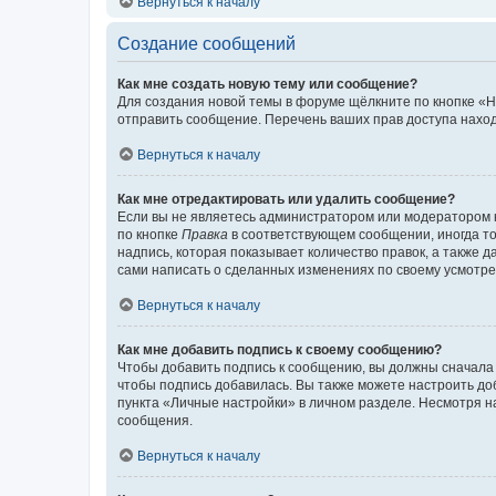
Вернуться к началу
Создание сообщений
Как мне создать новую тему или сообщение?
Для создания новой темы в форуме щёлкните по кнопке «Н
отправить сообщение. Перечень ваших прав доступа наход
Вернуться к началу
Как мне отредактировать или удалить сообщение?
Если вы не являетесь администратором или модератором 
по кнопке
Правка
в соответствующем сообщении, иногда тол
надпись, которая показывает количество правок, а также 
сами написать о сделанных изменениях по своему усмотрен
Вернуться к началу
Как мне добавить подпись к своему сообщению?
Чтобы добавить подпись к сообщению, вы должны сначала 
чтобы подпись добавилась. Вы также можете настроить д
пункта «Личные настройки» в личном разделе. Несмотря н
сообщения.
Вернуться к началу