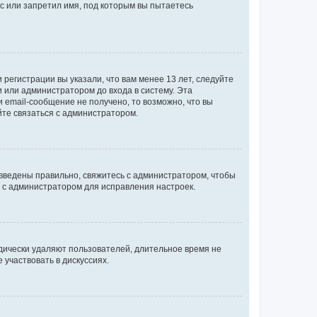
с или запретил имя, под которым вы пытаетесь
регистрации вы указали, что вам менее 13 лет, следуйте
 или администратором до входа в систему. Эта
 email-сообщение не получено, то возможно, что вы
йте связаться с администратором.
 введены правильно, свяжитесь с администратором, чтобы
ь с администратором для исправления настроек.
дически удаляют пользователей, длительное время не
участвовать в дискуссиях.