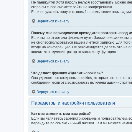
Не паникуйте! Хотя пароль нельзя восстановить, можно л
скоро вы снова сможете войти на конференцию.
Если не удалось получить новый пароль, свяжитесь с адм
Вернуться к началу
Почему мне периодически приходится повторять ввод и
Если вы не отметили флажком пункт
Запомнить меня
, вы 
не смог воспользоваться вашей учётной записью. Для того
входе на конференцию. Не рекомендуется делать это на об
значит, что администратор отключил эту функцию.
Вернуться к началу
Что делает функция «Удалить cookies»?
Она удаляет все созданные cookies, которые позволяют в
сообщений, если эта возможность включена администратор
Вернуться к началу
Параметры и настройки пользователя
Как мне изменить мои настройки?
Если вы являетесь зарегистрированным пользователем, вс
перейдите по ссылке
Личный раздел
. Там вы можете измен