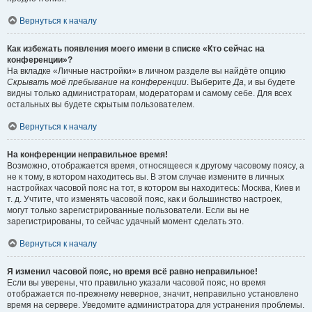
Вернуться к началу
Как избежать появления моего имени в списке «Кто сейчас на
конференции»?
На вкладке «Личные настройки» в личном разделе вы найдёте опцию
Скрывать моё пребывание на конференции
. Выберите
Да
, и вы будете
видны только администраторам, модераторам и самому себе. Для всех
остальных вы будете скрытым пользователем.
Вернуться к началу
На конференции неправильное время!
Возможно, отображается время, относящееся к другому часовому поясу, а
не к тому, в котором находитесь вы. В этом случае измените в личных
настройках часовой пояс на тот, в котором вы находитесь: Москва, Киев и
т. д. Учтите, что изменять часовой пояс, как и большинство настроек,
могут только зарегистрированные пользователи. Если вы не
зарегистрированы, то сейчас удачный момент сделать это.
Вернуться к началу
Я изменил часовой пояс, но время всё равно неправильное!
Если вы уверены, что правильно указали часовой пояс, но время
отображается по-прежнему неверное, значит, неправильно установлено
время на сервере. Уведомите администратора для устранения проблемы.