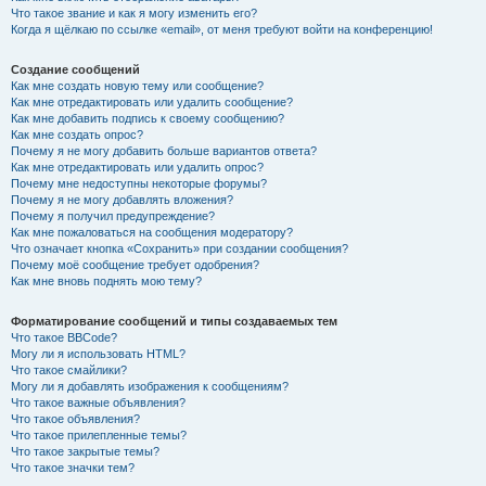
Что такое звание и как я могу изменить его?
Когда я щёлкаю по ссылке «email», от меня требуют войти на конференцию!
Создание сообщений
Как мне создать новую тему или сообщение?
Как мне отредактировать или удалить сообщение?
Как мне добавить подпись к своему сообщению?
Как мне создать опрос?
Почему я не могу добавить больше вариантов ответа?
Как мне отредактировать или удалить опрос?
Почему мне недоступны некоторые форумы?
Почему я не могу добавлять вложения?
Почему я получил предупреждение?
Как мне пожаловаться на сообщения модератору?
Что означает кнопка «Сохранить» при создании сообщения?
Почему моё сообщение требует одобрения?
Как мне вновь поднять мою тему?
Форматирование сообщений и типы создаваемых тем
Что такое BBCode?
Могу ли я использовать HTML?
Что такое смайлики?
Могу ли я добавлять изображения к сообщениям?
Что такое важные объявления?
Что такое объявления?
Что такое прилепленные темы?
Что такое закрытые темы?
Что такое значки тем?