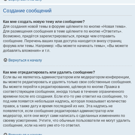
Создание сообщений
Как мне создать новую тему или сообщение?
Для создания новой темы в форуме щёлкните по кнопке «Новая тема».
Для размещения сообщения в теме щёлкните по кнопке «Ответить».
Возможно, придётся зарегистрироваться, прежде чем отправить
сообщение. Перечень ваших прав доступа находится внизу страниц
форума или темы. Например: «Вы можете начинать темы», «Вы можете
добавлять вложения» и т.п.
Вернуться к началу
Как мне отредактировать или удалить сообщение?
Если вы не являетесь администратором или модератором конференции,
вы можете редактировать и удалять только свои собственные сообщения.
Вы можете перейти к редактированию, щёлкнув по кнопке
Правка
в
соответствующем сообщении, иногда только в течение ограниченного
времени после его создания. Если кто-то уже ответил на сообщение, то
под ним появится небольшая надпись, которая показывает количество
правок, а также дату и время последней из них. Эта надпись не
появляется, если сообщение редактировал администратор или
модератор, хотя они могут сами написать о сделанных изменениях по
своему усмотрению. Учтите, что обычные пользователи не могут удалить
сообщение, если на него уже кто-то ответил.