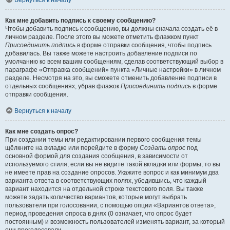
Вернуться к началу
Как мне добавить подпись к своему сообщению?
Чтобы добавить подпись к сообщению, вы должны сначала создать её в
личном разделе. После этого вы можете отметить флажком пункт
Присоединить подпись
в форме отправки сообщения, чтобы подпись
добавилась. Вы также можете настроить добавление подписи по
умолчанию ко всем вашим сообщениям, сделав соответствующий выбор в
параграфе «Отправка сообщений» пункта «Личные настройки» в личном
разделе. Несмотря на это, вы сможете отменить добавление подписи в
отдельных сообщениях, убрав флажок
Присоединить подпись
в форме
отправки сообщения.
Вернуться к началу
Как мне создать опрос?
При создании темы или редактировании первого сообщения темы
щёлкните на вкладке или перейдите в форму
Создать опрос
под
основной формой для создания сообщения, в зависимости от
используемого стиля; если вы не видите такой вкладки или формы, то вы
не имеете прав на создание опросов. Укажите вопрос и как минимум два
варианта ответа в соответствующих полях, убедившись, что каждый
вариант находится на отдельной строке текстового поля. Вы также
можете задать количество вариантов, которые могут выбрать
пользователи при голосовании, с помощью опции «Вариантов ответа»,
период проведения опроса в днях (0 означает, что опрос будет
постоянным) и возможность пользователей изменять вариант, за который