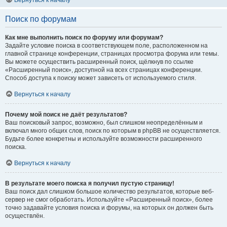
Вернуться к началу
Поиск по форумам
Как мне выполнить поиск по форуму или форумам?
Задайте условие поиска в соответствующем поле, расположенном на
главной странице конференции, страницах просмотра форума или темы.
Вы можете осуществить расширенный поиск, щёлкнув по ссылке
«Расширенный поиск», доступной на всех страницах конференции.
Способ доступа к поиску может зависеть от используемого стиля.
Вернуться к началу
Почему мой поиск не даёт результатов?
Ваш поисковый запрос, возможно, был слишком неопределённым и
включал много общих слов, поиск по которым в phpBB не осуществляется.
Будьте более конкретны и используйте возможности расширенного
поиска.
Вернуться к началу
В результате моего поиска я получил пустую страницу!
Ваш поиск дал слишком большое количество результатов, которые веб-
сервер не смог обработать. Используйте «Расширенный поиск», более
точно задавайте условия поиска и форумы, на которых он должен быть
осуществлён.