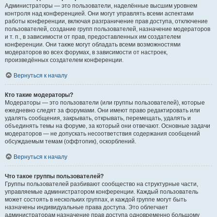
Администраторы — это пользователи, наделённые высшим уровнем
контроля над конференцией. Они могут управлять всеми аспектами
работы конференции, включая разграничение прав доступа, отключение
пользователей, создание групп пользователей, назначение модераторов
и т. п., в зависимости от прав, предоставленных им создателем
конференции. Они также могут обладать всеми возможностями
модераторов во всех форумах, в зависимости от настроек,
произведённых создателем конференции.
Вернуться к началу
Кто такие модераторы?
Модераторы — это пользователи (или группы пользователей), которые
ежедневно следят за форумами. Они имеют право редактировать или
удалять сообщения, закрывать, открывать, перемещать, удалять и
объединять темы на форуме, за который они отвечают. Основные задачи
модераторов — не допускать несоответствия содержания сообщений
обсуждаемым темам (оффтопик), оскорблений.
Вернуться к началу
Что такое группы пользователей?
Группы пользователей разбивают сообщество на структурные части,
управляемые администратором конференции. Каждый пользователь
может состоять в нескольких группах, и каждой группе могут быть
назначены индивидуальные права доступа. Это облегчает
администраторам назначение прав доступа одновременно большому