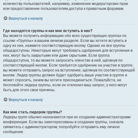
количеству пользователей, например, изменение модераторских прав
или предоставление пользователям доступа к приватным форумам.
Вернуться к началу
Где находятся группы и как мне вступить в них?
Вы можете получить информацию обо всех существующих группах по
ссылке «Группы» в вашем личном разделе. Если вы хотите вступить в
одну из них, нажмите соответствующую кнопку. Однако не все группы
общедоступны. Некоторые могут требовать одобрения для вступления в
них, могут быть закрытыми или даже скрытыми. Если группа
общедоступна, то вы можете запросить членство в ней, щёлкнув по
соответствующей кнопке. Если требуется одобрение на участие в группе,
вы можете отправить запрос на вступление, щёлкнув по соответствующей
кнопке. Лидер группы должен будет одобрить ваше участие в группе и
может спросить, зачем вы хотите присоединиться. Пожалуйста, не
беспокойте лидера группы, если он отклонил ваш запрос; у него могут
быть для этого свои причины.
Вернуться к началу
Как мне стать лидером группы?
Лидеры групп обычно назначаются при их создании администраторами
конференции. Если вы заинтересованы в создании группы, сначала
свяжитесь с администратором; попробуйте отправить ему личное
сообщение.