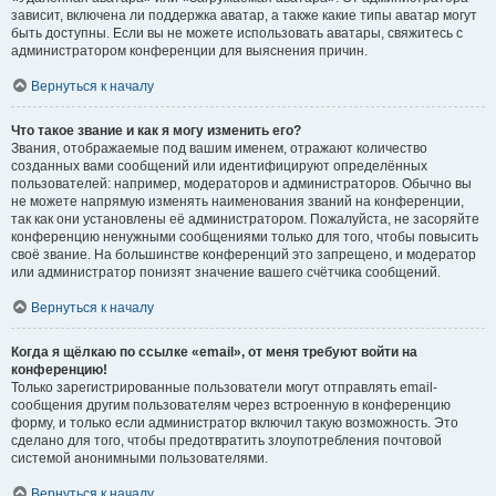
зависит, включена ли поддержка аватар, а также какие типы аватар могут
быть доступны. Если вы не можете использовать аватары, свяжитесь с
администратором конференции для выяснения причин.
Вернуться к началу
Что такое звание и как я могу изменить его?
Звания, отображаемые под вашим именем, отражают количество
созданных вами сообщений или идентифицируют определённых
пользователей: например, модераторов и администраторов. Обычно вы
не можете напрямую изменять наименования званий на конференции,
так как они установлены её администратором. Пожалуйста, не засоряйте
конференцию ненужными сообщениями только для того, чтобы повысить
своё звание. На большинстве конференций это запрещено, и модератор
или администратор понизят значение вашего счётчика сообщений.
Вернуться к началу
Когда я щёлкаю по ссылке «email», от меня требуют войти на
конференцию!
Только зарегистрированные пользователи могут отправлять email-
сообщения другим пользователям через встроенную в конференцию
форму, и только если администратор включил такую возможность. Это
сделано для того, чтобы предотвратить злоупотребления почтовой
системой анонимными пользователями.
Вернуться к началу