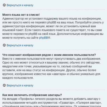
Вернуться к началу
Моего языка нет в списке!
Администратор не установил поддержку вашего языка на конференции,
или же просто никто не перевёл phpBB на ваш язык. Попробуйте узнать у
администратора конференции, может ли он установить нужный вам
языковой пакет. Если такого языкового пакета не существует, то вы сами
можете перевести phpBB на свой язык. Дополнительную информацию вы
можете получить на сайте
phpBB
®.
Вернуться к началу
Что означают изображения рядом с моим именем пользователя?
Вместе с именем пользователя могут присутствовать два изображения.
Одно из них может относиться к вашему званию, обычно это звёздочки,
квадратики или точки, указывающие на то, сколько сообщений вы
оставили, или на ваш статус на конференции. Другое, обычно более
крупное, изображение известно как «аватара» и обычно уникально для
каждого пользователя.
Вернуться к началу
Как мне включить отображение аватары?
На вкладке «Профиль» личного раздела вы можете добавить аватару с
использованием четырёх инструментов: «Граватар», «Галерея аватар»,
«Удалённая аватара» или «Загружаемая аватара». От администратора