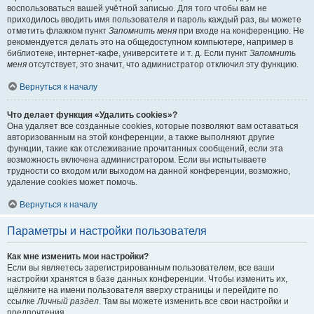
воспользоваться вашей учётной записью. Для того чтобы вам не
приходилось вводить имя пользователя и пароль каждый раз, вы можете
отметить флажком пункт
Запомнить меня
при входе на конференцию. Не
рекомендуется делать это на общедоступном компьютере, например в
библиотеке, интернет-кафе, университете и т. д. Если пункт
Запомнить
меня
отсутствует, это значит, что администратор отключил эту функцию.
Вернуться к началу
Что делает функция «Удалить cookies»?
Она удаляет все созданные cookies, которые позволяют вам оставаться
авторизованным на этой конференции, а также выполняют другие
функции, такие как отслеживание прочитанных сообщений, если эта
возможность включена администратором. Если вы испытываете
трудности со входом или выходом на данной конференции, возможно,
удаление cookies может помочь.
Вернуться к началу
Параметры и настройки пользователя
Как мне изменить мои настройки?
Если вы являетесь зарегистрированным пользователем, все ваши
настройки хранятся в базе данных конференции. Чтобы изменить их,
щёлкните на имени пользователя вверху страницы и перейдите по
ссылке
Личный раздел
. Там вы можете изменить все свои настройки и
предпочтения.