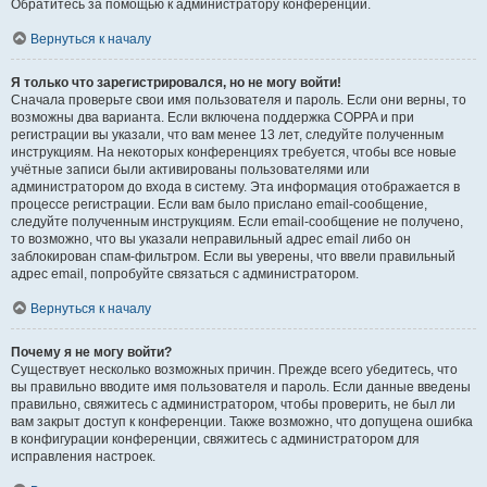
Обратитесь за помощью к администратору конференции.
Вернуться к началу
Я только что зарегистрировался, но не могу войти!
Сначала проверьте свои имя пользователя и пароль. Если они верны, то
возможны два варианта. Если включена поддержка COPPA и при
регистрации вы указали, что вам менее 13 лет, следуйте полученным
инструкциям. На некоторых конференциях требуется, чтобы все новые
учётные записи были активированы пользователями или
администратором до входа в систему. Эта информация отображается в
процессе регистрации. Если вам было прислано email-сообщение,
следуйте полученным инструкциям. Если email-сообщение не получено,
то возможно, что вы указали неправильный адрес email либо он
заблокирован спам-фильтром. Если вы уверены, что ввели правильный
адрес email, попробуйте связаться с администратором.
Вернуться к началу
Почему я не могу войти?
Существует несколько возможных причин. Прежде всего убедитесь, что
вы правильно вводите имя пользователя и пароль. Если данные введены
правильно, свяжитесь с администратором, чтобы проверить, не был ли
вам закрыт доступ к конференции. Также возможно, что допущена ошибка
в конфигурации конференции, свяжитесь с администратором для
исправления настроек.