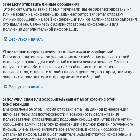
Я не могу отправить личные сообщения!
Это может быть вызвано тремя причинами: вы не зарегистрированы и/
или не вошли на конференцию, администратор запретил отправку
личных сообщений на всей конференции или же администратор запретил
это вам лично. Свяжитесь с администратором конференции для
получения дополнительной информации.
Вернуться к началу
Я постоянно получаю нежелательные личные сообщения!
Вы можете автоматически удалять личные сообщения пользователей,
используя правила для сообщений в вашем личном разделе. Если вы
получаете оскорбительные личные сообщения от конкретного
пользователя, отправьте жалобы на сообщения модераторам; они могут
запретить пользователю отправку личных сообщений.
Вернуться к началу
Я получил спам или оскорбительный email от кого-то с этой
конференции!
Мы сожалеем об этом. Форма отправки email на данной конференции
включает меры предосторожности и возможность отслеживания
пользователей, отправляющих подобные сообщения. Отправьте email-
сообщение администратору конференции с полной копией полученного
письма. Очень важно включить все заголовки, в которых содержится
детальная информация об отправителе. Администратор конференции
сможет в этом случае принять меры.