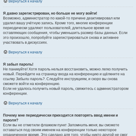
Вернуться к началу
Я давно зарегистрирован, но больше не могу войти!
Возможно, администратор по какой-то причине деактивировал или
удалил вашу учётную запись. Кроме того, многие конференции
периодически удаляют пользователей, длительное время не
оставляющих сообщения, чтобы уменьшить размер базы данных. Если
это произошло, попробуйте зарегистрироваться снова и активнее
участвовать в дискуссиях.
Вернуться к началу
Я забыл пароль!
Не паникуйте! Хотя пароль нельзя восстановить, можно легко получить
новый. Перейдите на страницу входа на конференцию и щёлкните на
ссылку
Забыли пароль?
. Следуйте инструкциям, и скоро вы снова
сможете войти на конференцию.
Если не удалось получить новый пароль, свяжитесь с администратором
конференции.
Вернуться к началу
Почему мне периодически приходится повторять ввод имени и
пароля?
Если вы не отметили флажком пункт
Запомнить меня
, вы сможете
оставаться под своим именем на конференции только некоторое
ограниченное время. Это сделано для того, чтобы никто другой не смог