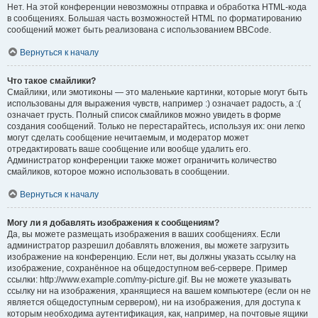
Нет. На этой конференции невозможны отправка и обработка HTML-кода
в сообщениях. Большая часть возможностей HTML по форматированию
сообщений может быть реализована с использованием BBCode.
Вернуться к началу
Что такое смайлики?
Смайлики, или эмотиконы — это маленькие картинки, которые могут быть
использованы для выражения чувств, например :) означает радость, а :(
означает грусть. Полный список смайликов можно увидеть в форме
создания сообщений. Только не перестарайтесь, используя их: они легко
могут сделать сообщение нечитаемым, и модератор может
отредактировать ваше сообщение или вообще удалить его.
Администратор конференции также может ограничить количество
смайликов, которое можно использовать в сообщении.
Вернуться к началу
Могу ли я добавлять изображения к сообщениям?
Да, вы можете размещать изображения в ваших сообщениях. Если
администратор разрешил добавлять вложения, вы можете загрузить
изображение на конференцию. Если нет, вы должны указать ссылку на
изображение, сохранённое на общедоступном веб-сервере. Пример
ссылки: http://www.example.com/my-picture.gif. Вы не можете указывать
ссылку ни на изображения, хранящиеся на вашем компьютере (если он не
является общедоступным сервером), ни на изображения, для доступа к
которым необходима аутентификация, как, например, на почтовые ящики