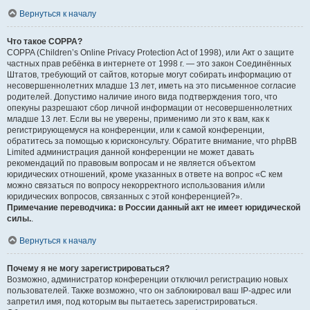
Вернуться к началу
Что такое COPPA?
COPPA (Children’s Online Privacy Protection Act of 1998), или Акт о защите
частных прав ребёнка в интернете от 1998 г. — это закон Соединённых
Штатов, требующий от сайтов, которые могут собирать информацию от
несовершеннолетних младше 13 лет, иметь на это письменное согласие
родителей. Допустимо наличие иного вида подтверждения того, что
опекуны разрешают сбор личной информации от несовершеннолетних
младше 13 лет. Если вы не уверены, применимо ли это к вам, как к
регистрирующемуся на конференции, или к самой конференции,
обратитесь за помощью к юрисконсульту. Обратите внимание, что phpBB
Limited администрация данной конференции не может давать
рекомендаций по правовым вопросам и не является объектом
юридических отношений, кроме указанных в ответе на вопрос «С кем
можно связаться по вопросу некорректного использования и/или
юридических вопросов, связанных с этой конференцией?».
Примечание переводчика: в России данный акт не имеет юридической
силы.
.
Вернуться к началу
Почему я не могу зарегистрироваться?
Возможно, администратор конференции отключил регистрацию новых
пользователей. Также возможно, что он заблокировал ваш IP-адрес или
запретил имя, под которым вы пытаетесь зарегистрироваться.