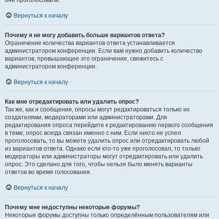
они проголосовали.
Вернуться к началу
Почему я не могу добавить больше вариантов ответа?
Ограничение количества вариантов ответа устанавливается
администратором конференции. Если вам нужно добавить количество
вариантов, превышающее это ограничение, свяжитесь с
администратором конференции.
Вернуться к началу
Как мне отредактировать или удалить опрос?
Так же, как и сообщения, опросы могут редактироваться только их
создателями, модераторами или администраторами. Для
редактирования опроса перейдите к редактированию первого сообщения
в теме; опрос всегда связан именно с ним. Если никто не успел
проголосовать, то вы можете удалить опрос или отредактировать любой
из вариантов ответа. Однако если кто-то уже проголосовал, то только
модераторы или администраторы могут отредактировать или удалить
опрос. Это сделано для того, чтобы нельзя было менять варианты
ответов во время голосования.
Вернуться к началу
Почему мне недоступны некоторые форумы?
Некоторые форумы доступны только определённым пользователям или