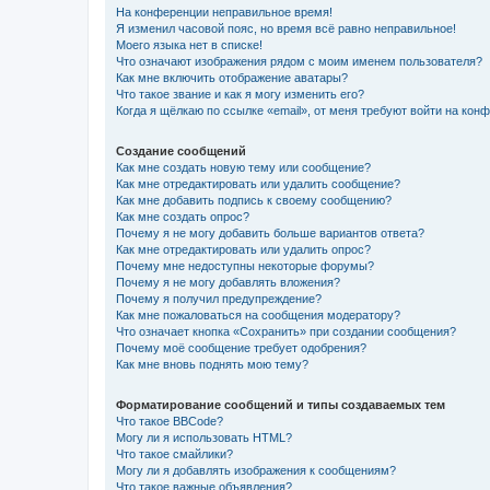
На конференции неправильное время!
Я изменил часовой пояс, но время всё равно неправильное!
Моего языка нет в списке!
Что означают изображения рядом с моим именем пользователя?
Как мне включить отображение аватары?
Что такое звание и как я могу изменить его?
Когда я щёлкаю по ссылке «email», от меня требуют войти на кон
Создание сообщений
Как мне создать новую тему или сообщение?
Как мне отредактировать или удалить сообщение?
Как мне добавить подпись к своему сообщению?
Как мне создать опрос?
Почему я не могу добавить больше вариантов ответа?
Как мне отредактировать или удалить опрос?
Почему мне недоступны некоторые форумы?
Почему я не могу добавлять вложения?
Почему я получил предупреждение?
Как мне пожаловаться на сообщения модератору?
Что означает кнопка «Сохранить» при создании сообщения?
Почему моё сообщение требует одобрения?
Как мне вновь поднять мою тему?
Форматирование сообщений и типы создаваемых тем
Что такое BBCode?
Могу ли я использовать HTML?
Что такое смайлики?
Могу ли я добавлять изображения к сообщениям?
Что такое важные объявления?