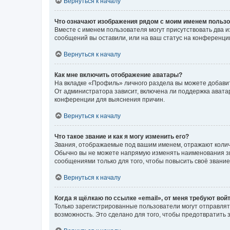
Вернуться к началу
Что означают изображения рядом с моим именем польз
Вместе с именем пользователя могут присутствовать два и
сообщений вы оставили, или на ваш статус на конференции
Вернуться к началу
Как мне включить отображение аватары?
На вкладке «Профиль» личного раздела вы можете добавит
От администратора зависит, включена ли поддержка аватар
конференции для выяснения причин.
Вернуться к началу
Что такое звание и как я могу изменить его?
Звания, отображаемые под вашим именем, отражают коли
Обычно вы не можете напрямую изменять наименования зв
сообщениями только для того, чтобы повысить своё звани
Вернуться к началу
Когда я щёлкаю по ссылке «email», от меня требуют вой
Только зарегистрированные пользователи могут отправлят
возможность. Это сделано для того, чтобы предотвратит