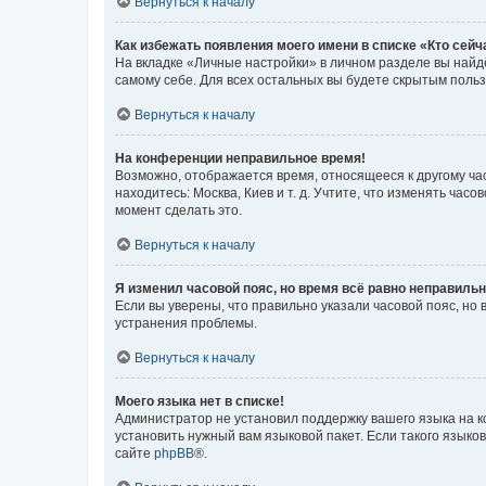
Вернуться к началу
Как избежать появления моего имени в списке «Кто сей
На вкладке «Личные настройки» в личном разделе вы най
самому себе. Для всех остальных вы будете скрытым поль
Вернуться к началу
На конференции неправильное время!
Возможно, отображается время, относящееся к другому часо
находитесь: Москва, Киев и т. д. Учтите, что изменять час
момент сделать это.
Вернуться к началу
Я изменил часовой пояс, но время всё равно неправильн
Если вы уверены, что правильно указали часовой пояс, н
устранения проблемы.
Вернуться к началу
Моего языка нет в списке!
Администратор не установил поддержку вашего языка на к
установить нужный вам языковой пакет. Если такого языко
сайте
phpBB
®.