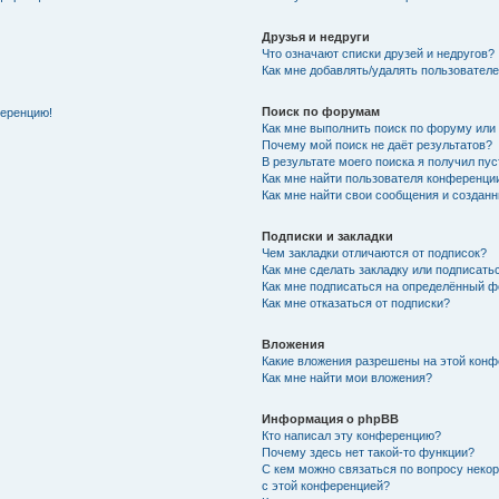
Друзья и недруги
Что означают списки друзей и недругов?
Как мне добавлять/удалять пользователе
Поиск по форумам
ференцию!
Как мне выполнить поиск по форуму ил
Почему мой поиск не даёт результатов?
В результате моего поиска я получил пу
Как мне найти пользователя конференци
Как мне найти свои сообщения и создан
Подписки и закладки
Чем закладки отличаются от подписок?
Как мне сделать закладку или подписат
Как мне подписаться на определённый 
Как мне отказаться от подписки?
Вложения
Какие вложения разрешены на этой кон
Как мне найти мои вложения?
Информация о phpBB
Кто написал эту конференцию?
Почему здесь нет такой-то функции?
С кем можно связаться по вопросу неко
с этой конференцией?