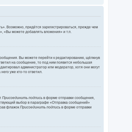
ь». Возможно, придётся зарегистрироваться, прежде чем
, «Вы можете добавлять вложения» и т.п.
сообщения. Вы можете перейти к редактированию, щёлкнув
ответил на сообщение, то под ним появится небольшая
редактировал администратор или модератор, хотя они могут
него уже кто-то ответил.
кт
Присоединить подпись
в форме отправки сообщения,
тствующий выбор в параграфе «Отправка сообщений»
брав флажок
Присоединить подпись
в форме отправки