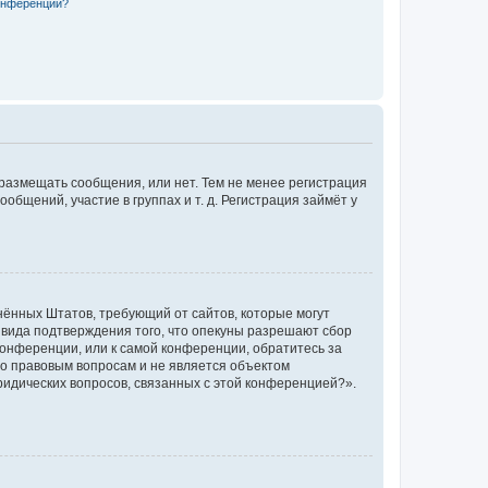
конференции?
 размещать сообщения, или нет. Тем не менее регистрация
щений, участие в группах и т. д. Регистрация займёт у
единённых Штатов, требующий от сайтов, которые могут
 вида подтверждения того, что опекуны разрешают сбор
конференции, или к самой конференции, обратитесь за
по правовым вопросам и не является объектом
ридических вопросов, связанных с этой конференцией?».