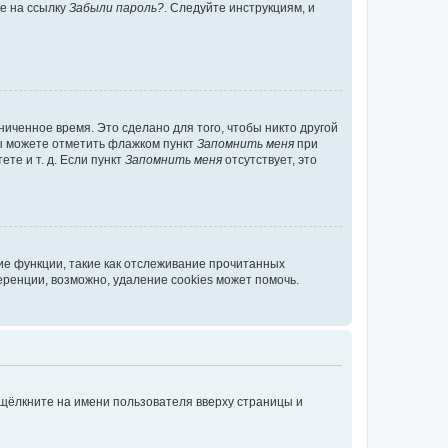
те на ссылку
Забыли пароль?
. Следуйте инструкциям, и
иченное время. Это сделано для того, чтобы никто другой
вы можете отметить флажком пункт
Запомнить меня
при
те и т. д. Если пункт
Запомнить меня
отсутствует, это
ие функции, такие как отслеживание прочитанных
ренции, возможно, удаление cookies может помочь.
 щёлкните на имени пользователя вверху страницы и