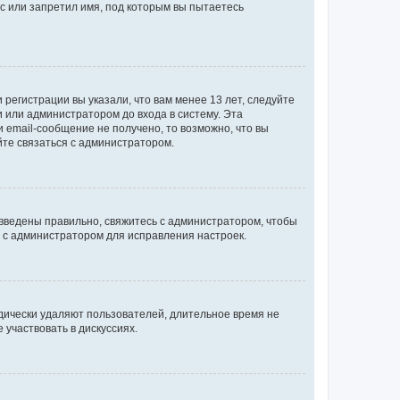
с или запретил имя, под которым вы пытаетесь
регистрации вы указали, что вам менее 13 лет, следуйте
 или администратором до входа в систему. Эта
 email-сообщение не получено, то возможно, что вы
йте связаться с администратором.
 введены правильно, свяжитесь с администратором, чтобы
ь с администратором для исправления настроек.
дически удаляют пользователей, длительное время не
участвовать в дискуссиях.