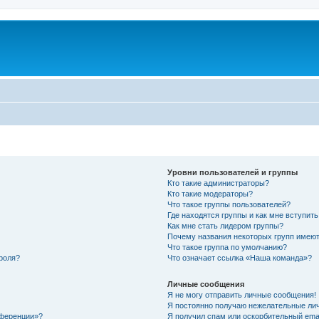
Уровни пользователей и группы
Кто такие администраторы?
Кто такие модераторы?
Что такое группы пользователей?
Где находятся группы и как мне вступить
Как мне стать лидером группы?
Почему названия некоторых групп имеют
Что такое группа по умолчанию?
роля?
Что означает ссылка «Наша команда»?
Личные сообщения
Я не могу отправить личные сообщения!
Я постоянно получаю нежелательные ли
нференции»?
Я получил спам или оскорбительный email