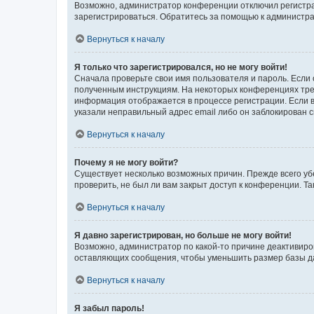
Возможно, администратор конференции отключил регистрац
зарегистрироваться. Обратитесь за помощью к администр
Вернуться к началу
Я только что зарегистрировался, но не могу войти!
Сначала проверьте свои имя пользователя и пароль. Если 
полученным инструкциям. На некоторых конференциях треб
информация отображается в процессе регистрации. Если в
указали неправильный адрес email либо он заблокирован с
Вернуться к началу
Почему я не могу войти?
Существует несколько возможных причин. Прежде всего уб
проверить, не был ли вам закрыт доступ к конференции. 
Вернуться к началу
Я давно зарегистрирован, но больше не могу войти!
Возможно, администратор по какой-то причине деактивиро
оставляющих сообщения, чтобы уменьшить размер базы дан
Вернуться к началу
Я забыл пароль!