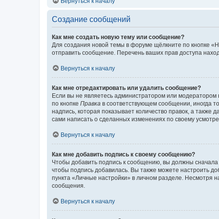
Вернуться к началу
Создание сообщений
Как мне создать новую тему или сообщение?
Для создания новой темы в форуме щёлкните по кнопке «Н
отправить сообщение. Перечень ваших прав доступа наход
Вернуться к началу
Как мне отредактировать или удалить сообщение?
Если вы не являетесь администратором или модератором 
по кнопке
Правка
в соответствующем сообщении, иногда тол
надпись, которая показывает количество правок, а также 
сами написать о сделанных изменениях по своему усмотрен
Вернуться к началу
Как мне добавить подпись к своему сообщению?
Чтобы добавить подпись к сообщению, вы должны сначала 
чтобы подпись добавилась. Вы также можете настроить д
пункта «Личные настройки» в личном разделе. Несмотря н
сообщения.
Вернуться к началу