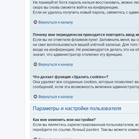
Не паникуйте! Хотя пароль нельзя восстановить, можно л
скоро вы снова сможете войти на конференцию.
Если не удалось получить новый пароль, свяжитесь с адм
Вернуться к началу
Почему мне периодически приходится повторять ввод и
Если вы не отметили флажком пункт
Запомнить меня
, вы 
не смог воспользоваться вашей учётной записью. Для того
входе на конференцию. Не рекомендуется делать это на об
значит, что администратор отключил эту функцию.
Вернуться к началу
Что делает функция «Удалить cookies»?
Она удаляет все созданные cookies, которые позволяют в
сообщений, если эта возможность включена администратор
Вернуться к началу
Параметры и настройки пользователя
Как мне изменить мои настройки?
Если вы являетесь зарегистрированным пользователем, вс
перейдите по ссылке
Личный раздел
. Там вы можете измен