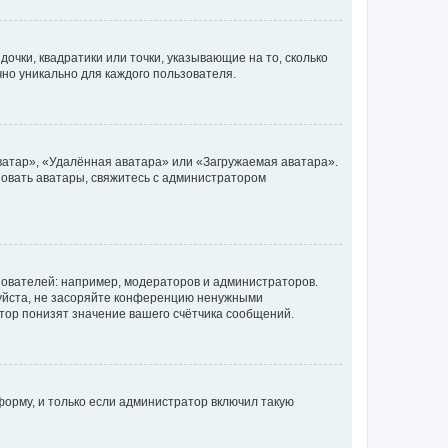
очки, квадратики или точки, указывающие на то, сколько
чно уникально для каждого пользователя.
ватар», «Удалённая аватара» или «Загружаемая аватара».
ьзовать аватары, свяжитесь с администратором
ователей: например, модераторов и администраторов.
уйста, не засоряйте конференцию ненужными
тор понизят значение вашего счётчика сообщений.
орму, и только если администратор включил такую