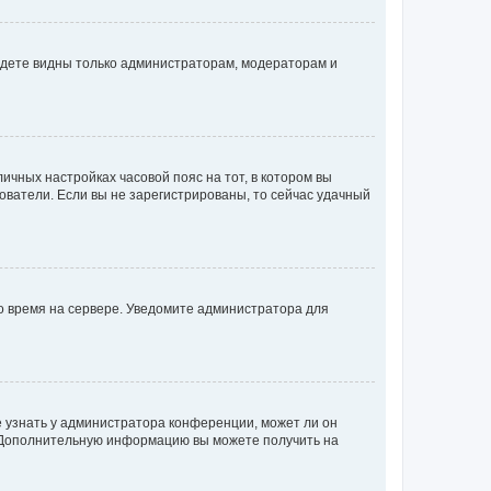
будете видны только администраторам, модераторам и
личных настройках часовой пояс на тот, в котором вы
ьзователи. Если вы не зарегистрированы, то сейчас удачный
но время на сервере. Уведомите администратора для
е узнать у администратора конференции, может ли он
к. Дополнительную информацию вы можете получить на