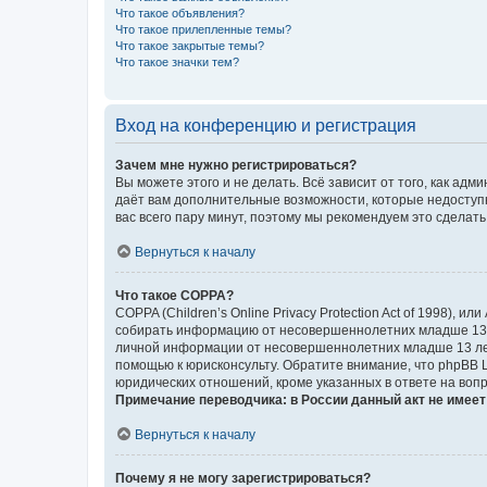
Что такое объявления?
Что такое прилепленные темы?
Что такое закрытые темы?
Что такое значки тем?
Вход на конференцию и регистрация
Зачем мне нужно регистрироваться?
Вы можете этого и не делать. Всё зависит от того, как а
даёт вам дополнительные возможности, которые недоступны
вас всего пару минут, поэтому мы рекомендуем это сделать
Вернуться к началу
Что такое COPPA?
COPPA (Children’s Online Privacy Protection Act of 1998),
собирать информацию от несовершеннолетних младше 13 ле
личной информации от несовершеннолетних младше 13 лет.
помощью к юрисконсульту. Обратите внимание, что phpBB 
юридических отношений, кроме указанных в ответе на вопр
Примечание переводчика: в России данный акт не имее
Вернуться к началу
Почему я не могу зарегистрироваться?