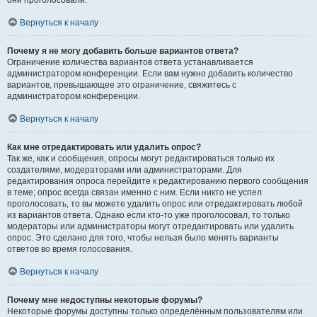
они проголосовали.
Вернуться к началу
Почему я не могу добавить больше вариантов ответа?
Ограничение количества вариантов ответа устанавливается
администратором конференции. Если вам нужно добавить количество
вариантов, превышающее это ограничение, свяжитесь с
администратором конференции.
Вернуться к началу
Как мне отредактировать или удалить опрос?
Так же, как и сообщения, опросы могут редактироваться только их
создателями, модераторами или администраторами. Для
редактирования опроса перейдите к редактированию первого сообщения
в теме; опрос всегда связан именно с ним. Если никто не успел
проголосовать, то вы можете удалить опрос или отредактировать любой
из вариантов ответа. Однако если кто-то уже проголосовал, то только
модераторы или администраторы могут отредактировать или удалить
опрос. Это сделано для того, чтобы нельзя было менять варианты
ответов во время голосования.
Вернуться к началу
Почему мне недоступны некоторые форумы?
Некоторые форумы доступны только определённым пользователям или