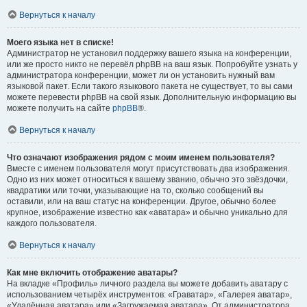
Вернуться к началу
Моего языка нет в списке!
Администратор не установил поддержку вашего языка на конференции,
или же просто никто не перевёл phpBB на ваш язык. Попробуйте узнать у
администратора конференции, может ли он установить нужный вам
языковой пакет. Если такого языкового пакета не существует, то вы сами
можете перевести phpBB на свой язык. Дополнительную информацию вы
можете получить на сайте
phpBB
®.
Вернуться к началу
Что означают изображения рядом с моим именем пользователя?
Вместе с именем пользователя могут присутствовать два изображения.
Одно из них может относиться к вашему званию, обычно это звёздочки,
квадратики или точки, указывающие на то, сколько сообщений вы
оставили, или на ваш статус на конференции. Другое, обычно более
крупное, изображение известно как «аватара» и обычно уникально для
каждого пользователя.
Вернуться к началу
Как мне включить отображение аватары?
На вкладке «Профиль» личного раздела вы можете добавить аватару с
использованием четырёх инструментов: «Граватар», «Галерея аватар»,
«Удалённая аватара» или «Загружаемая аватара». От администратора