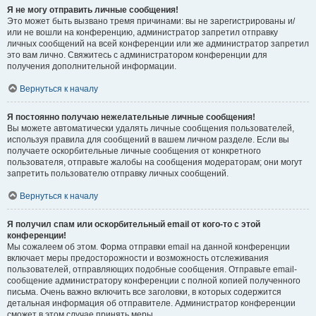
Я не могу отправить личные сообщения!
Это может быть вызвано тремя причинами: вы не зарегистрированы и/
или не вошли на конференцию, администратор запретил отправку
личных сообщений на всей конференции или же администратор запретил
это вам лично. Свяжитесь с администратором конференции для
получения дополнительной информации.
Вернуться к началу
Я постоянно получаю нежелательные личные сообщения!
Вы можете автоматически удалять личные сообщения пользователей,
используя правила для сообщений в вашем личном разделе. Если вы
получаете оскорбительные личные сообщения от конкретного
пользователя, отправьте жалобы на сообщения модераторам; они могут
запретить пользователю отправку личных сообщений.
Вернуться к началу
Я получил спам или оскорбительный email от кого-то с этой
конференции!
Мы сожалеем об этом. Форма отправки email на данной конференции
включает меры предосторожности и возможность отслеживания
пользователей, отправляющих подобные сообщения. Отправьте email-
сообщение администратору конференции с полной копией полученного
письма. Очень важно включить все заголовки, в которых содержится
детальная информация об отправителе. Администратор конференции
сможет в этом случае принять меры.