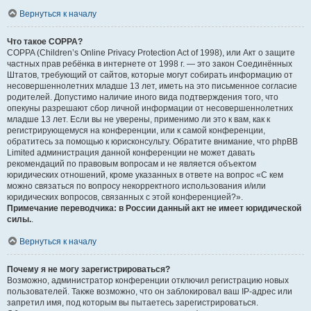
Вернуться к началу
Что такое COPPA?
COPPA (Children’s Online Privacy Protection Act of 1998), или Акт о защите
частных прав ребёнка в интернете от 1998 г. — это закон Соединённых
Штатов, требующий от сайтов, которые могут собирать информацию от
несовершеннолетних младше 13 лет, иметь на это письменное согласие
родителей. Допустимо наличие иного вида подтверждения того, что
опекуны разрешают сбор личной информации от несовершеннолетних
младше 13 лет. Если вы не уверены, применимо ли это к вам, как к
регистрирующемуся на конференции, или к самой конференции,
обратитесь за помощью к юрисконсульту. Обратите внимание, что phpBB
Limited администрация данной конференции не может давать
рекомендаций по правовым вопросам и не является объектом
юридических отношений, кроме указанных в ответе на вопрос «С кем
можно связаться по вопросу некорректного использования и/или
юридических вопросов, связанных с этой конференцией?».
Примечание переводчика: в России данный акт не имеет юридической
силы.
.
Вернуться к началу
Почему я не могу зарегистрироваться?
Возможно, администратор конференции отключил регистрацию новых
пользователей. Также возможно, что он заблокировал ваш IP-адрес или
запретил имя, под которым вы пытаетесь зарегистрироваться.