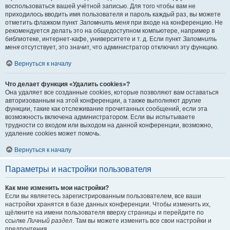
воспользоваться вашей учётной записью. Для того чтобы вам не
приходилось вводить имя пользователя и пароль каждый раз, вы можете
отметить флажком пункт
Запомнить меня
при входе на конференцию. Не
рекомендуется делать это на общедоступном компьютере, например в
библиотеке, интернет-кафе, университете и т. д. Если пункт
Запомнить
меня
отсутствует, это значит, что администратор отключил эту функцию.
Вернуться к началу
Что делает функция «Удалить cookies»?
Она удаляет все созданные cookies, которые позволяют вам оставаться
авторизованным на этой конференции, а также выполняют другие
функции, такие как отслеживание прочитанных сообщений, если эта
возможность включена администратором. Если вы испытываете
трудности со входом или выходом на данной конференции, возможно,
удаление cookies может помочь.
Вернуться к началу
Параметры и настройки пользователя
Как мне изменить мои настройки?
Если вы являетесь зарегистрированным пользователем, все ваши
настройки хранятся в базе данных конференции. Чтобы изменить их,
щёлкните на имени пользователя вверху страницы и перейдите по
ссылке
Личный раздел
. Там вы можете изменить все свои настройки и
предпочтения.