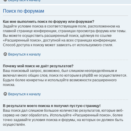
Вернуться к началу
Поиск по форумам
Как мне выполнить поиск по форуму или форумам?
Задайте условие поиска в соответствующем поле, расположенном на
главной странице конференции, страницах просмотра форума или темы.
Вы можете осуществить расширенный поиск, щёлкнув по ссылке
«Расширенный поиск», доступной на всех страницах конференции.
Способ доступа к поиску может зависеть от используемого стиля.
Вернуться к началу
Почему мой поиск не даёт результатов?
Ваш поисковый запрос, возможно, был слишком неопределённым и
включал много общих слов, поиск по которым в phpBB не осуществляется.
Будьте более конкретны и используйте возможности расширенного
поиска.
Вернуться к началу
В результате моего поиска я получил пустую страницу!
Ваш поиск дал слишком большое количество результатов, которые веб-
сервер не смог обработать. Используйте «Расширенный поиск», более
точно задавайте условия поиска и форумы, на которых он должен быть
осуществлён.