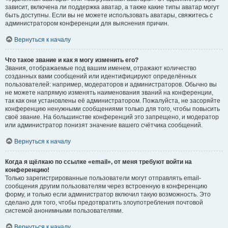
зависит, включена ли поддержка аватар, а также какие типы аватар могут
быть доступны. Если вы не можете использовать аватары, свяжитесь с
администратором конференции для выяснения причин.
Вернуться к началу
Что такое звание и как я могу изменить его?
Звания, отображаемые под вашим именем, отражают количество
созданных вами сообщений или идентифицируют определённых
пользователей: например, модераторов и администраторов. Обычно вы
не можете напрямую изменять наименования званий на конференции,
так как они установлены её администратором. Пожалуйста, не засоряйте
конференцию ненужными сообщениями только для того, чтобы повысить
своё звание. На большинстве конференций это запрещено, и модератор
или администратор понизят значение вашего счётчика сообщений.
Вернуться к началу
Когда я щёлкаю по ссылке «email», от меня требуют войти на
конференцию!
Только зарегистрированные пользователи могут отправлять email-
сообщения другим пользователям через встроенную в конференцию
форму, и только если администратор включил такую возможность. Это
сделано для того, чтобы предотвратить злоупотребления почтовой
системой анонимными пользователями.
Вернуться к началу