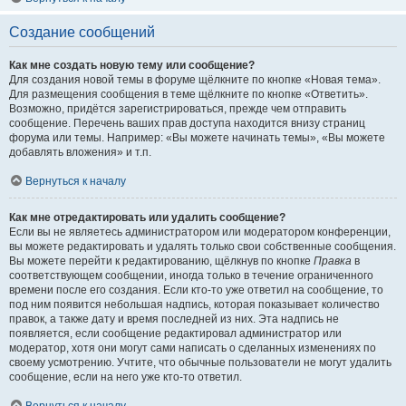
Создание сообщений
Как мне создать новую тему или сообщение?
Для создания новой темы в форуме щёлкните по кнопке «Новая тема».
Для размещения сообщения в теме щёлкните по кнопке «Ответить».
Возможно, придётся зарегистрироваться, прежде чем отправить
сообщение. Перечень ваших прав доступа находится внизу страниц
форума или темы. Например: «Вы можете начинать темы», «Вы можете
добавлять вложения» и т.п.
Вернуться к началу
Как мне отредактировать или удалить сообщение?
Если вы не являетесь администратором или модератором конференции,
вы можете редактировать и удалять только свои собственные сообщения.
Вы можете перейти к редактированию, щёлкнув по кнопке
Правка
в
соответствующем сообщении, иногда только в течение ограниченного
времени после его создания. Если кто-то уже ответил на сообщение, то
под ним появится небольшая надпись, которая показывает количество
правок, а также дату и время последней из них. Эта надпись не
появляется, если сообщение редактировал администратор или
модератор, хотя они могут сами написать о сделанных изменениях по
своему усмотрению. Учтите, что обычные пользователи не могут удалить
сообщение, если на него уже кто-то ответил.