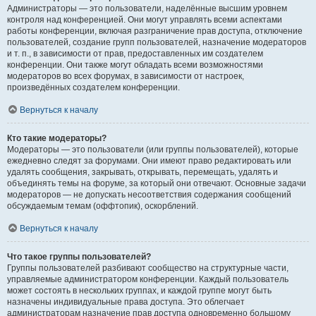
Администраторы — это пользователи, наделённые высшим уровнем
контроля над конференцией. Они могут управлять всеми аспектами
работы конференции, включая разграничение прав доступа, отключение
пользователей, создание групп пользователей, назначение модераторов
и т. п., в зависимости от прав, предоставленных им создателем
конференции. Они также могут обладать всеми возможностями
модераторов во всех форумах, в зависимости от настроек,
произведённых создателем конференции.
Вернуться к началу
Кто такие модераторы?
Модераторы — это пользователи (или группы пользователей), которые
ежедневно следят за форумами. Они имеют право редактировать или
удалять сообщения, закрывать, открывать, перемещать, удалять и
объединять темы на форуме, за который они отвечают. Основные задачи
модераторов — не допускать несоответствия содержания сообщений
обсуждаемым темам (оффтопик), оскорблений.
Вернуться к началу
Что такое группы пользователей?
Группы пользователей разбивают сообщество на структурные части,
управляемые администратором конференции. Каждый пользователь
может состоять в нескольких группах, и каждой группе могут быть
назначены индивидуальные права доступа. Это облегчает
администраторам назначение прав доступа одновременно большому