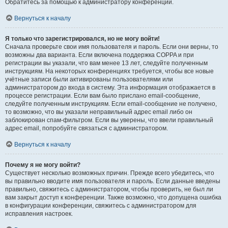
Обратитесь за помощью к администратору конференции.
Вернуться к началу
Я только что зарегистрировался, но не могу войти!
Сначала проверьте свои имя пользователя и пароль. Если они верны, то
возможны два варианта. Если включена поддержка COPPA и при
регистрации вы указали, что вам менее 13 лет, следуйте полученным
инструкциям. На некоторых конференциях требуется, чтобы все новые
учётные записи были активированы пользователями или
администратором до входа в систему. Эта информация отображается в
процессе регистрации. Если вам было прислано email-сообщение,
следуйте полученным инструкциям. Если email-сообщение не получено,
то возможно, что вы указали неправильный адрес email либо он
заблокирован спам-фильтром. Если вы уверены, что ввели правильный
адрес email, попробуйте связаться с администратором.
Вернуться к началу
Почему я не могу войти?
Существует несколько возможных причин. Прежде всего убедитесь, что
вы правильно вводите имя пользователя и пароль. Если данные введены
правильно, свяжитесь с администратором, чтобы проверить, не был ли
вам закрыт доступ к конференции. Также возможно, что допущена ошибка
в конфигурации конференции, свяжитесь с администратором для
исправления настроек.