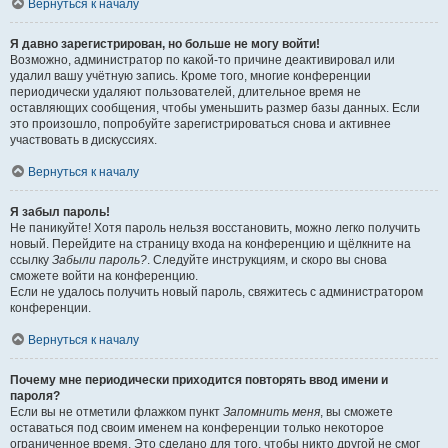
Вернуться к началу
Я давно зарегистрирован, но больше не могу войти!
Возможно, администратор по какой-то причине деактивировал или
удалил вашу учётную запись. Кроме того, многие конференции
периодически удаляют пользователей, длительное время не
оставляющих сообщения, чтобы уменьшить размер базы данных. Если
это произошло, попробуйте зарегистрироваться снова и активнее
участвовать в дискуссиях.
Вернуться к началу
Я забыл пароль!
Не паникуйте! Хотя пароль нельзя восстановить, можно легко получить
новый. Перейдите на страницу входа на конференцию и щёлкните на
ссылку
Забыли пароль?
. Следуйте инструкциям, и скоро вы снова
сможете войти на конференцию.
Если не удалось получить новый пароль, свяжитесь с администратором
конференции.
Вернуться к началу
Почему мне периодически приходится повторять ввод имени и
пароля?
Если вы не отметили флажком пункт
Запомнить меня
, вы сможете
оставаться под своим именем на конференции только некоторое
ограниченное время. Это сделано для того, чтобы никто другой не смог