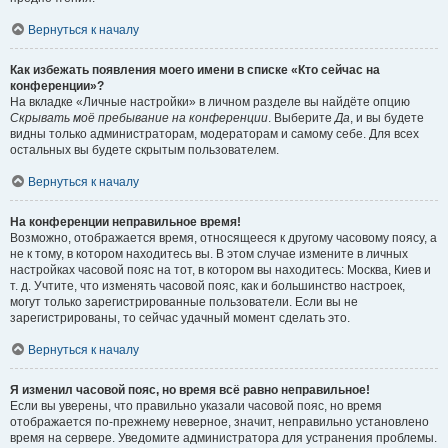
Вернуться к началу
Как избежать появления моего имени в списке «Кто сейчас на
конференции»?
На вкладке «Личные настройки» в личном разделе вы найдёте опцию
Скрывать моё пребывание на конференции
. Выберите
Да
, и вы будете
видны только администраторам, модераторам и самому себе. Для всех
остальных вы будете скрытым пользователем.
Вернуться к началу
На конференции неправильное время!
Возможно, отображается время, относящееся к другому часовому поясу, а
не к тому, в котором находитесь вы. В этом случае измените в личных
настройках часовой пояс на тот, в котором вы находитесь: Москва, Киев и
т. д. Учтите, что изменять часовой пояс, как и большинство настроек,
могут только зарегистрированные пользователи. Если вы не
зарегистрированы, то сейчас удачный момент сделать это.
Вернуться к началу
Я изменил часовой пояс, но время всё равно неправильное!
Если вы уверены, что правильно указали часовой пояс, но время
отображается по-прежнему неверное, значит, неправильно установлено
время на сервере. Уведомите администратора для устранения проблемы.