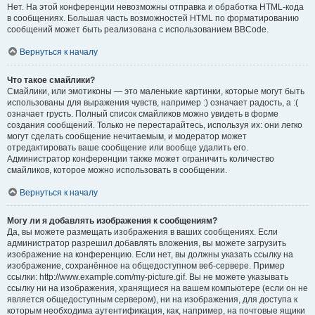
Нет. На этой конференции невозможны отправка и обработка HTML-кода
в сообщениях. Большая часть возможностей HTML по форматированию
сообщений может быть реализована с использованием BBCode.
Вернуться к началу
Что такое смайлики?
Смайлики, или эмотиконы — это маленькие картинки, которые могут быть
использованы для выражения чувств, например :) означает радость, а :(
означает грусть. Полный список смайликов можно увидеть в форме
создания сообщений. Только не перестарайтесь, используя их: они легко
могут сделать сообщение нечитаемым, и модератор может
отредактировать ваше сообщение или вообще удалить его.
Администратор конференции также может ограничить количество
смайликов, которое можно использовать в сообщении.
Вернуться к началу
Могу ли я добавлять изображения к сообщениям?
Да, вы можете размещать изображения в ваших сообщениях. Если
администратор разрешил добавлять вложения, вы можете загрузить
изображение на конференцию. Если нет, вы должны указать ссылку на
изображение, сохранённое на общедоступном веб-сервере. Пример
ссылки: http://www.example.com/my-picture.gif. Вы не можете указывать
ссылку ни на изображения, хранящиеся на вашем компьютере (если он не
является общедоступным сервером), ни на изображения, для доступа к
которым необходима аутентификация, как, например, на почтовые ящики