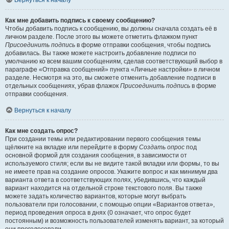
Вернуться к началу
Как мне добавить подпись к своему сообщению?
Чтобы добавить подпись к сообщению, вы должны сначала создать её в
личном разделе. После этого вы можете отметить флажком пункт
Присоединить подпись
в форме отправки сообщения, чтобы подпись
добавилась. Вы также можете настроить добавление подписи по
умолчанию ко всем вашим сообщениям, сделав соответствующий выбор в
параграфе «Отправка сообщений» пункта «Личные настройки» в личном
разделе. Несмотря на это, вы сможете отменить добавление подписи в
отдельных сообщениях, убрав флажок
Присоединить подпись
в форме
отправки сообщения.
Вернуться к началу
Как мне создать опрос?
При создании темы или редактировании первого сообщения темы
щёлкните на вкладке или перейдите в форму
Создать опрос
под
основной формой для создания сообщения, в зависимости от
используемого стиля; если вы не видите такой вкладки или формы, то вы
не имеете прав на создание опросов. Укажите вопрос и как минимум два
варианта ответа в соответствующих полях, убедившись, что каждый
вариант находится на отдельной строке текстового поля. Вы также
можете задать количество вариантов, которые могут выбрать
пользователи при голосовании, с помощью опции «Вариантов ответа»,
период проведения опроса в днях (0 означает, что опрос будет
постоянным) и возможность пользователей изменять вариант, за который