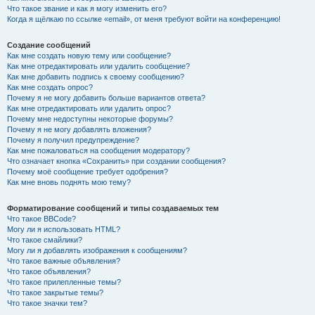
Что такое звание и как я могу изменить его?
Когда я щёлкаю по ссылке «email», от меня требуют войти на конференцию!
Создание сообщений
Как мне создать новую тему или сообщение?
Как мне отредактировать или удалить сообщение?
Как мне добавить подпись к своему сообщению?
Как мне создать опрос?
Почему я не могу добавить больше вариантов ответа?
Как мне отредактировать или удалить опрос?
Почему мне недоступны некоторые форумы?
Почему я не могу добавлять вложения?
Почему я получил предупреждение?
Как мне пожаловаться на сообщения модератору?
Что означает кнопка «Сохранить» при создании сообщения?
Почему моё сообщение требует одобрения?
Как мне вновь поднять мою тему?
Форматирование сообщений и типы создаваемых тем
Что такое BBCode?
Могу ли я использовать HTML?
Что такое смайлики?
Могу ли я добавлять изображения к сообщениям?
Что такое важные объявления?
Что такое объявления?
Что такое прилепленные темы?
Что такое закрытые темы?
Что такое значки тем?