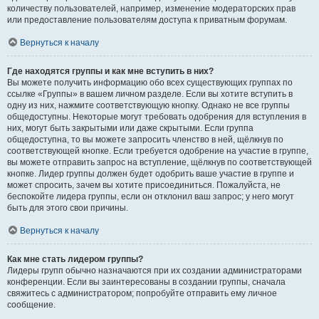
количеству пользователей, например, изменение модераторских прав
или предоставление пользователям доступа к приватным форумам.
Вернуться к началу
Где находятся группы и как мне вступить в них?
Вы можете получить информацию обо всех существующих группах по
ссылке «Группы» в вашем личном разделе. Если вы хотите вступить в
одну из них, нажмите соответствующую кнопку. Однако не все группы
общедоступны. Некоторые могут требовать одобрения для вступления в
них, могут быть закрытыми или даже скрытыми. Если группа
общедоступна, то вы можете запросить членство в ней, щёлкнув по
соответствующей кнопке. Если требуется одобрение на участие в группе,
вы можете отправить запрос на вступление, щёлкнув по соответствующей
кнопке. Лидер группы должен будет одобрить ваше участие в группе и
может спросить, зачем вы хотите присоединиться. Пожалуйста, не
беспокойте лидера группы, если он отклонил ваш запрос; у него могут
быть для этого свои причины.
Вернуться к началу
Как мне стать лидером группы?
Лидеры групп обычно назначаются при их создании администраторами
конференции. Если вы заинтересованы в создании группы, сначала
свяжитесь с администратором; попробуйте отправить ему личное
сообщение.