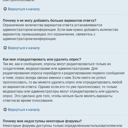
они проголосовали.
Вернуться к началу
Почему я не могу добавить больше вариантов ответа?
Ограничение количества вариантов ответа устанавливается
администратором конференции. Если вам нужно добавить количество
вариантов, превышающее это ограничение, свяжитесь с
администратором конференции.
Вернуться к началу
Как мне отредактировать или удалить опрос?
Так же, как и сообщения, опросы могут редактироваться только их
создателями, модераторами или администраторами. Для
редактирования опроса перейдите к редактированию первого сообщения
в теме; опрос всегда связан именно с ним. Если никто не успел
проголосовать, то вы можете удалить опрос или отредактировать любой
из вариантов ответа. Однако если кто-то уже проголосовал, то только
модераторы или администраторы могут отредактировать или удалить
опрос. Это сделано для того, чтобы нельзя было менять варианты
ответов во время голосования.
Вернуться к началу
Почему мне недоступны некоторые форумы?
Некоторые форумы доступны только определённым пользователям или