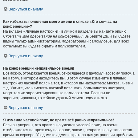
Вернуться к началу
Как избежать появления моего имени в списке «Кто сейчас на
конференции»?
На вкладке «Личные настройки» в личном разделе вы найдёте опцию
Скрывать моё пребывание на конференции
. Выберите
Да
, и вы будете
видны только администраторам, модераторам и самому себе. Для всех
остальных вы будете скрытым пользователем.
Вернуться к началу
На конференции неправильное время!
Возможно, отображается время, относящееся к другому часовому поясу, а
не к тому, в котором находитесь вы. В этом случае измените в личных
настройках часовой пояс на тот, в котором вы находитесь: Москва, Киев и
т. д. Учтите, что изменять часовой пояс, как и большинство настроек,
могут только зарегистрированные пользователи. Если вы не
зарегистрированы, то сейчас удачный момент сделать это.
Вернуться к началу
Я изменил часовой пояс, но время всё равно неправильное!
Если вы уверены, что правильно указали часовой пояс, но время
отображается по-прежнему неверное, значит, неправильно установлено
время на сервере. Уведомите администратора для устранения проблемы.