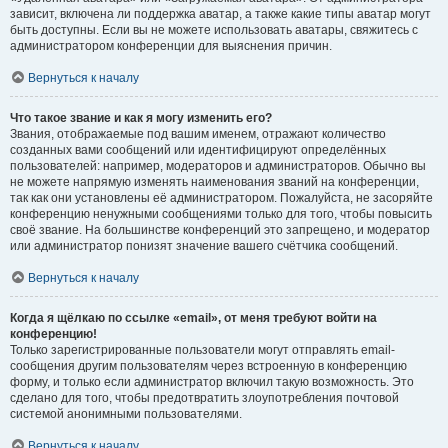
зависит, включена ли поддержка аватар, а также какие типы аватар могут
быть доступны. Если вы не можете использовать аватары, свяжитесь с
администратором конференции для выяснения причин.
Вернуться к началу
Что такое звание и как я могу изменить его?
Звания, отображаемые под вашим именем, отражают количество
созданных вами сообщений или идентифицируют определённых
пользователей: например, модераторов и администраторов. Обычно вы
не можете напрямую изменять наименования званий на конференции,
так как они установлены её администратором. Пожалуйста, не засоряйте
конференцию ненужными сообщениями только для того, чтобы повысить
своё звание. На большинстве конференций это запрещено, и модератор
или администратор понизят значение вашего счётчика сообщений.
Вернуться к началу
Когда я щёлкаю по ссылке «email», от меня требуют войти на
конференцию!
Только зарегистрированные пользователи могут отправлять email-
сообщения другим пользователям через встроенную в конференцию
форму, и только если администратор включил такую возможность. Это
сделано для того, чтобы предотвратить злоупотребления почтовой
системой анонимными пользователями.
Вернуться к началу