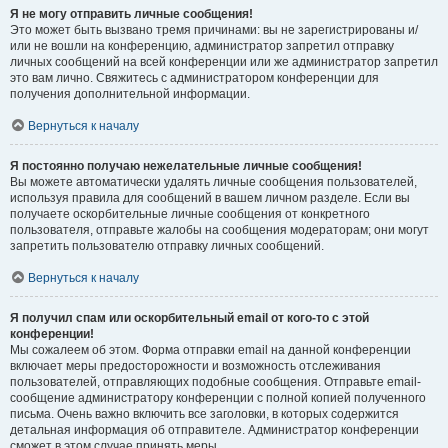
Я не могу отправить личные сообщения!
Это может быть вызвано тремя причинами: вы не зарегистрированы и/
или не вошли на конференцию, администратор запретил отправку
личных сообщений на всей конференции или же администратор запретил
это вам лично. Свяжитесь с администратором конференции для
получения дополнительной информации.
Вернуться к началу
Я постоянно получаю нежелательные личные сообщения!
Вы можете автоматически удалять личные сообщения пользователей,
используя правила для сообщений в вашем личном разделе. Если вы
получаете оскорбительные личные сообщения от конкретного
пользователя, отправьте жалобы на сообщения модераторам; они могут
запретить пользователю отправку личных сообщений.
Вернуться к началу
Я получил спам или оскорбительный email от кого-то с этой
конференции!
Мы сожалеем об этом. Форма отправки email на данной конференции
включает меры предосторожности и возможность отслеживания
пользователей, отправляющих подобные сообщения. Отправьте email-
сообщение администратору конференции с полной копией полученного
письма. Очень важно включить все заголовки, в которых содержится
детальная информация об отправителе. Администратор конференции
сможет в этом случае принять меры.