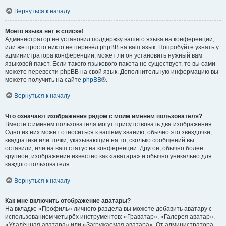
Вернуться к началу
Моего языка нет в списке!
Администратор не установил поддержку вашего языка на конференции,
или же просто никто не перевёл phpBB на ваш язык. Попробуйте узнать у
администратора конференции, может ли он установить нужный вам
языковой пакет. Если такого языкового пакета не существует, то вы сами
можете перевести phpBB на свой язык. Дополнительную информацию вы
можете получить на сайте
phpBB
®.
Вернуться к началу
Что означают изображения рядом с моим именем пользователя?
Вместе с именем пользователя могут присутствовать два изображения.
Одно из них может относиться к вашему званию, обычно это звёздочки,
квадратики или точки, указывающие на то, сколько сообщений вы
оставили, или на ваш статус на конференции. Другое, обычно более
крупное, изображение известно как «аватара» и обычно уникально для
каждого пользователя.
Вернуться к началу
Как мне включить отображение аватары?
На вкладке «Профиль» личного раздела вы можете добавить аватару с
использованием четырёх инструментов: «Граватар», «Галерея аватар»,
«Удалённая аватара» или «Загружаемая аватара». От администратора