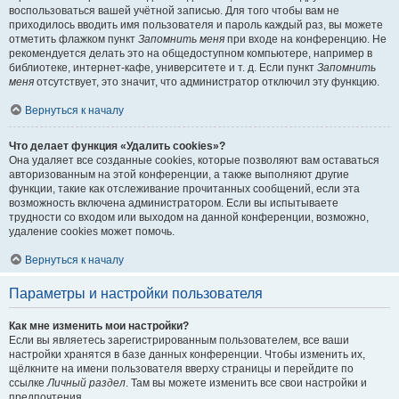
воспользоваться вашей учётной записью. Для того чтобы вам не
приходилось вводить имя пользователя и пароль каждый раз, вы можете
отметить флажком пункт
Запомнить меня
при входе на конференцию. Не
рекомендуется делать это на общедоступном компьютере, например в
библиотеке, интернет-кафе, университете и т. д. Если пункт
Запомнить
меня
отсутствует, это значит, что администратор отключил эту функцию.
Вернуться к началу
Что делает функция «Удалить cookies»?
Она удаляет все созданные cookies, которые позволяют вам оставаться
авторизованным на этой конференции, а также выполняют другие
функции, такие как отслеживание прочитанных сообщений, если эта
возможность включена администратором. Если вы испытываете
трудности со входом или выходом на данной конференции, возможно,
удаление cookies может помочь.
Вернуться к началу
Параметры и настройки пользователя
Как мне изменить мои настройки?
Если вы являетесь зарегистрированным пользователем, все ваши
настройки хранятся в базе данных конференции. Чтобы изменить их,
щёлкните на имени пользователя вверху страницы и перейдите по
ссылке
Личный раздел
. Там вы можете изменить все свои настройки и
предпочтения.