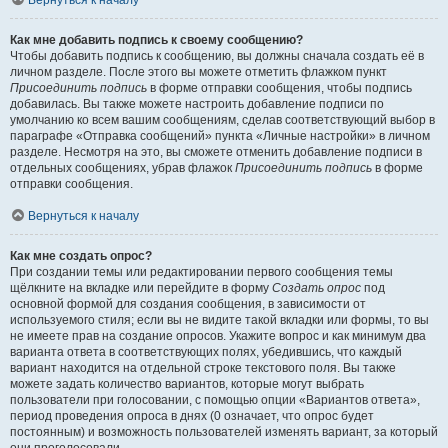
Вернуться к началу
Как мне добавить подпись к своему сообщению?
Чтобы добавить подпись к сообщению, вы должны сначала создать её в
личном разделе. После этого вы можете отметить флажком пункт
Присоединить подпись
в форме отправки сообщения, чтобы подпись
добавилась. Вы также можете настроить добавление подписи по
умолчанию ко всем вашим сообщениям, сделав соответствующий выбор в
параграфе «Отправка сообщений» пункта «Личные настройки» в личном
разделе. Несмотря на это, вы сможете отменить добавление подписи в
отдельных сообщениях, убрав флажок
Присоединить подпись
в форме
отправки сообщения.
Вернуться к началу
Как мне создать опрос?
При создании темы или редактировании первого сообщения темы
щёлкните на вкладке или перейдите в форму
Создать опрос
под
основной формой для создания сообщения, в зависимости от
используемого стиля; если вы не видите такой вкладки или формы, то вы
не имеете прав на создание опросов. Укажите вопрос и как минимум два
варианта ответа в соответствующих полях, убедившись, что каждый
вариант находится на отдельной строке текстового поля. Вы также
можете задать количество вариантов, которые могут выбрать
пользователи при голосовании, с помощью опции «Вариантов ответа»,
период проведения опроса в днях (0 означает, что опрос будет
постоянным) и возможность пользователей изменять вариант, за который