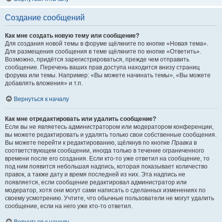
Создание сообщений
Как мне создать новую тему или сообщение?
Для создания новой темы в форуме щёлкните по кнопке «Новая тема».
Для размещения сообщения в теме щёлкните по кнопке «Ответить».
Возможно, придётся зарегистрироваться, прежде чем отправить
сообщение. Перечень ваших прав доступа находится внизу страниц
форума или темы. Например: «Вы можете начинать темы», «Вы можете
добавлять вложения» и т.п.
Вернуться к началу
Как мне отредактировать или удалить сообщение?
Если вы не являетесь администратором или модератором конференции,
вы можете редактировать и удалять только свои собственные сообщения.
Вы можете перейти к редактированию, щёлкнув по кнопке
Правка
в
соответствующем сообщении, иногда только в течение ограниченного
времени после его создания. Если кто-то уже ответил на сообщение, то
под ним появится небольшая надпись, которая показывает количество
правок, а также дату и время последней из них. Эта надпись не
появляется, если сообщение редактировал администратор или
модератор, хотя они могут сами написать о сделанных изменениях по
своему усмотрению. Учтите, что обычные пользователи не могут удалить
сообщение, если на него уже кто-то ответил.