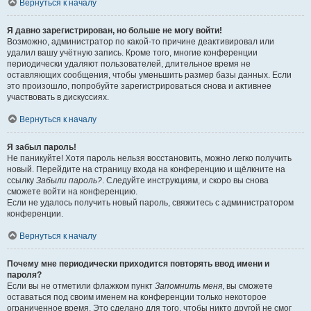
Вернуться к началу
Я давно зарегистрирован, но больше не могу войти!
Возможно, администратор по какой-то причине деактивировал или
удалил вашу учётную запись. Кроме того, многие конференции
периодически удаляют пользователей, длительное время не
оставляющих сообщения, чтобы уменьшить размер базы данных. Если
это произошло, попробуйте зарегистрироваться снова и активнее
участвовать в дискуссиях.
Вернуться к началу
Я забыл пароль!
Не паникуйте! Хотя пароль нельзя восстановить, можно легко получить
новый. Перейдите на страницу входа на конференцию и щёлкните на
ссылку
Забыли пароль?
. Следуйте инструкциям, и скоро вы снова
сможете войти на конференцию.
Если не удалось получить новый пароль, свяжитесь с администратором
конференции.
Вернуться к началу
Почему мне периодически приходится повторять ввод имени и
пароля?
Если вы не отметили флажком пункт
Запомнить меня
, вы сможете
оставаться под своим именем на конференции только некоторое
ограниченное время. Это сделано для того, чтобы никто другой не смог