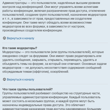
Администраторы — это пользователи, наделённые высшим уровнем
контроля над конференцией. Они могут управлять всеми аспектами
работы конференции, включая разграничение прав доступа, отключение
пользователей, создание групп пользователей, назначение модераторов
и т. п., в зависимости от прав, предоставленных им создателем
конференции. Они также могут обладать всеми возможностями
модераторов во всех форумах, в зависимости от настроек,
произведённых создателем конференции.
Вернуться к началу
Кто такие модераторы?
Модераторы — это пользователи (или группы пользователей), которые
ежедневно следят за форумами. Они имеют право редактировать или
удалять сообщения, закрывать, открывать, перемещать, удалять и
объединять темы на форуме, за который они отвечают. Основные задачи
модераторов — не допускать несоответствия содержания сообщений
обсуждаемым темам (оффтопик), оскорблений.
Вернуться к началу
Что такое группы пользователей?
Группы пользователей разбивают сообщество на структурные части,
управляемые администратором конференции. Каждый пользователь
может состоять в нескольких группах, и каждой группе могут быть
назначены индивидуальные права доступа. Это облегчает
администраторам назначение прав доступа одновременно большому