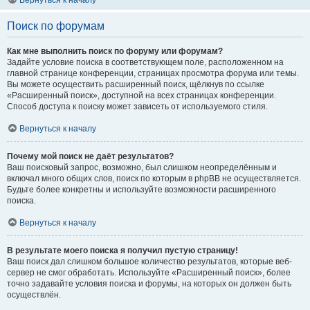
Вернуться к началу
Поиск по форумам
Как мне выполнить поиск по форуму или форумам?
Задайте условие поиска в соответствующем поле, расположенном на
главной странице конференции, страницах просмотра форума или темы.
Вы можете осуществить расширенный поиск, щёлкнув по ссылке
«Расширенный поиск», доступной на всех страницах конференции.
Способ доступа к поиску может зависеть от используемого стиля.
Вернуться к началу
Почему мой поиск не даёт результатов?
Ваш поисковый запрос, возможно, был слишком неопределённым и
включал много общих слов, поиск по которым в phpBB не осуществляется.
Будьте более конкретны и используйте возможности расширенного
поиска.
Вернуться к началу
В результате моего поиска я получил пустую страницу!
Ваш поиск дал слишком большое количество результатов, которые веб-
сервер не смог обработать. Используйте «Расширенный поиск», более
точно задавайте условия поиска и форумы, на которых он должен быть
осуществлён.