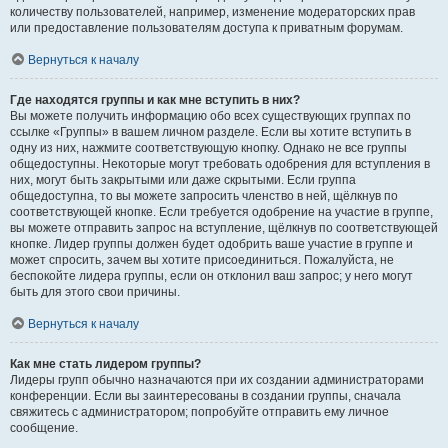
количеству пользователей, например, изменение модераторских прав
или предоставление пользователям доступа к приватным форумам.
Вернуться к началу
Где находятся группы и как мне вступить в них?
Вы можете получить информацию обо всех существующих группах по
ссылке «Группы» в вашем личном разделе. Если вы хотите вступить в
одну из них, нажмите соответствующую кнопку. Однако не все группы
общедоступны. Некоторые могут требовать одобрения для вступления в
них, могут быть закрытыми или даже скрытыми. Если группа
общедоступна, то вы можете запросить членство в ней, щёлкнув по
соответствующей кнопке. Если требуется одобрение на участие в группе,
вы можете отправить запрос на вступление, щёлкнув по соответствующей
кнопке. Лидер группы должен будет одобрить ваше участие в группе и
может спросить, зачем вы хотите присоединиться. Пожалуйста, не
беспокойте лидера группы, если он отклонил ваш запрос; у него могут
быть для этого свои причины.
Вернуться к началу
Как мне стать лидером группы?
Лидеры групп обычно назначаются при их создании администраторами
конференции. Если вы заинтересованы в создании группы, сначала
свяжитесь с администратором; попробуйте отправить ему личное
сообщение.