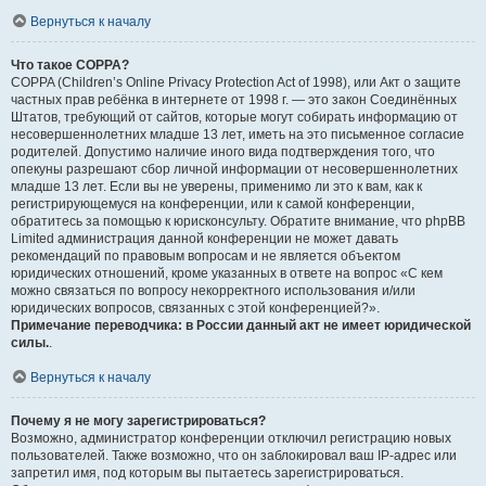
Вернуться к началу
Что такое COPPA?
COPPA (Children’s Online Privacy Protection Act of 1998), или Акт о защите
частных прав ребёнка в интернете от 1998 г. — это закон Соединённых
Штатов, требующий от сайтов, которые могут собирать информацию от
несовершеннолетних младше 13 лет, иметь на это письменное согласие
родителей. Допустимо наличие иного вида подтверждения того, что
опекуны разрешают сбор личной информации от несовершеннолетних
младше 13 лет. Если вы не уверены, применимо ли это к вам, как к
регистрирующемуся на конференции, или к самой конференции,
обратитесь за помощью к юрисконсульту. Обратите внимание, что phpBB
Limited администрация данной конференции не может давать
рекомендаций по правовым вопросам и не является объектом
юридических отношений, кроме указанных в ответе на вопрос «С кем
можно связаться по вопросу некорректного использования и/или
юридических вопросов, связанных с этой конференцией?».
Примечание переводчика: в России данный акт не имеет юридической
силы.
.
Вернуться к началу
Почему я не могу зарегистрироваться?
Возможно, администратор конференции отключил регистрацию новых
пользователей. Также возможно, что он заблокировал ваш IP-адрес или
запретил имя, под которым вы пытаетесь зарегистрироваться.