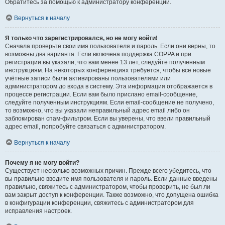
Обратитесь за помощью к администратору конференции.
Вернуться к началу
Я только что зарегистрировался, но не могу войти!
Сначала проверьте свои имя пользователя и пароль. Если они верны, то
возможны два варианта. Если включена поддержка COPPA и при
регистрации вы указали, что вам менее 13 лет, следуйте полученным
инструкциям. На некоторых конференциях требуется, чтобы все новые
учётные записи были активированы пользователями или
администратором до входа в систему. Эта информация отображается в
процессе регистрации. Если вам было прислано email-сообщение,
следуйте полученным инструкциям. Если email-сообщение не получено,
то возможно, что вы указали неправильный адрес email либо он
заблокирован спам-фильтром. Если вы уверены, что ввели правильный
адрес email, попробуйте связаться с администратором.
Вернуться к началу
Почему я не могу войти?
Существует несколько возможных причин. Прежде всего убедитесь, что
вы правильно вводите имя пользователя и пароль. Если данные введены
правильно, свяжитесь с администратором, чтобы проверить, не был ли
вам закрыт доступ к конференции. Также возможно, что допущена ошибка
в конфигурации конференции, свяжитесь с администратором для
исправления настроек.