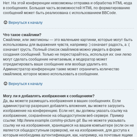
Нет. На этой конференции невозможны отправка и обработка HTML-кода
в сообщениях. Большая часть возможностей HTML по форматированию
сообщений может быть реализована с использованием BBCode.
Вернуться к началу
Что такое смайлики?
Смайлики, или эмотиконы — это маленькие картинки, которые могут быть
использованы для выражения чувств, например :) означает радость, а :(
означает грусть. Полный список смайликов можно увидеть в форме
создания сообщений. Только не перестарайтесь, используя их: они легко
могут сделать сообщение нечитаемым, и модератор может
отредактировать ваше сообщение или вообще удалить его.
Администратор конференции также может ограничить количество
смайликов, которое можно использовать в сообщении.
Вернуться к началу
Могу ли я добавлять изображения к сообщениям?
Да, вы можете размещать изображения в ваших сообщениях. Если
администратор разрешил добавлять вложения, вы можете загрузить
изображение на конференцию. Если нет, вы должны указать ссылку на
изображение, сохранённое на общедоступном веб-сервере. Пример
ссылки: http://www.example.com/my-picture.gif. Вы не можете указывать
ссылку ни на изображения, хранящиеся на вашем компьютере (если он не
является общедоступным сервером), ни на изображения, для доступа к
которым необходима аутентификация, как, например, на почтовые ящики