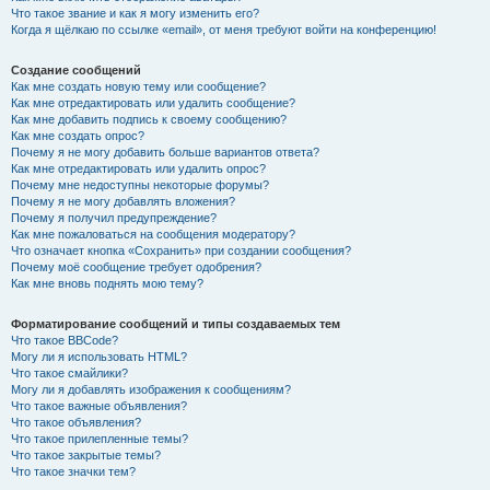
Что такое звание и как я могу изменить его?
Когда я щёлкаю по ссылке «email», от меня требуют войти на конференцию!
Создание сообщений
Как мне создать новую тему или сообщение?
Как мне отредактировать или удалить сообщение?
Как мне добавить подпись к своему сообщению?
Как мне создать опрос?
Почему я не могу добавить больше вариантов ответа?
Как мне отредактировать или удалить опрос?
Почему мне недоступны некоторые форумы?
Почему я не могу добавлять вложения?
Почему я получил предупреждение?
Как мне пожаловаться на сообщения модератору?
Что означает кнопка «Сохранить» при создании сообщения?
Почему моё сообщение требует одобрения?
Как мне вновь поднять мою тему?
Форматирование сообщений и типы создаваемых тем
Что такое BBCode?
Могу ли я использовать HTML?
Что такое смайлики?
Могу ли я добавлять изображения к сообщениям?
Что такое важные объявления?
Что такое объявления?
Что такое прилепленные темы?
Что такое закрытые темы?
Что такое значки тем?