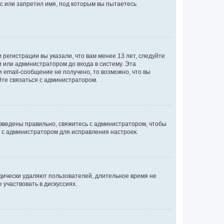
с или запретил имя, под которым вы пытаетесь
регистрации вы указали, что вам менее 13 лет, следуйте
 или администратором до входа в систему. Эта
 email-сообщение не получено, то возможно, что вы
йте связаться с администратором.
 введены правильно, свяжитесь с администратором, чтобы
ь с администратором для исправления настроек.
дически удаляют пользователей, длительное время не
участвовать в дискуссиях.