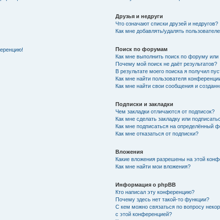
Друзья и недруги
Что означают списки друзей и недругов?
Как мне добавлять/удалять пользователе
Поиск по форумам
ференцию!
Как мне выполнить поиск по форуму ил
Почему мой поиск не даёт результатов?
В результате моего поиска я получил пу
Как мне найти пользователя конференци
Как мне найти свои сообщения и создан
Подписки и закладки
Чем закладки отличаются от подписок?
Как мне сделать закладку или подписат
Как мне подписаться на определённый 
Как мне отказаться от подписки?
Вложения
Какие вложения разрешены на этой кон
Как мне найти мои вложения?
Информация о phpBB
Кто написал эту конференцию?
Почему здесь нет такой-то функции?
С кем можно связаться по вопросу неко
с этой конференцией?