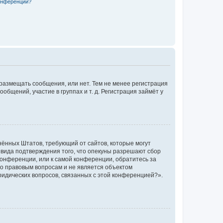
конференции?
 размещать сообщения, или нет. Тем не менее регистрация
щений, участие в группах и т. д. Регистрация займёт у
единённых Штатов, требующий от сайтов, которые могут
 вида подтверждения того, что опекуны разрешают сбор
конференции, или к самой конференции, обратитесь за
по правовым вопросам и не является объектом
ридических вопросов, связанных с этой конференцией?».