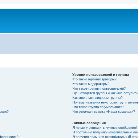
Уровни пользователей и группы
Кто такие администраторы?
Кто такие модераторы?
Что такое группы пользователей?
Где находятся группы и как мне вступить
Как мне стать лидером группы?
Почему названия некоторых групп имеют
Что такое группа по умолчанию?
роля?
Что означает ссылка «Наша команда»?
Личные сообщения
Я не могу отправить личные сообщения!
Я постоянно получаю нежелательные ли
нференции»?
Я получил спам или оскорбительный email