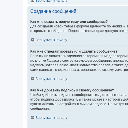
Вернуться к началу
Создание сообщений
Как мне создать новую тему или сообщение?
Для создания новой темы в форуме щёлкните по кнопке «Н
отправить сообщение. Перечень ваших прав доступа наход
Вернуться к началу
Как мне отредактировать или удалить сообщение?
Если вы не являетесь администратором или модератором 
по кнопке
Правка
в соответствующем сообщении, иногда тол
надпись, которая показывает количество правок, а также 
сами написать о сделанных изменениях по своему усмотрен
Вернуться к началу
Как мне добавить подпись к своему сообщению?
Чтобы добавить подпись к сообщению, вы должны сначала 
чтобы подпись добавилась. Вы также можете настроить д
пункта «Личные настройки» в личном разделе. Несмотря н
сообщения.
Вернуться к началу