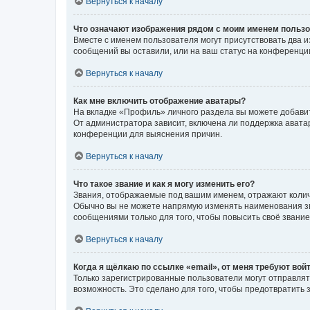
Вернуться к началу
Что означают изображения рядом с моим именем польз
Вместе с именем пользователя могут присутствовать два и
сообщений вы оставили, или на ваш статус на конференции
Вернуться к началу
Как мне включить отображение аватары?
На вкладке «Профиль» личного раздела вы можете добавит
От администратора зависит, включена ли поддержка аватар
конференции для выяснения причин.
Вернуться к началу
Что такое звание и как я могу изменить его?
Звания, отображаемые под вашим именем, отражают коли
Обычно вы не можете напрямую изменять наименования зв
сообщениями только для того, чтобы повысить своё звани
Вернуться к началу
Когда я щёлкаю по ссылке «email», от меня требуют вой
Только зарегистрированные пользователи могут отправлят
возможность. Это сделано для того, чтобы предотвратит