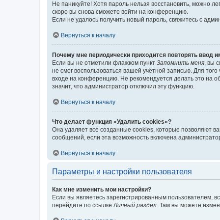
Не паникуйте! Хотя пароль нельзя восстановить, можно л
скоро вы снова сможете войти на конференцию.
Если не удалось получить новый пароль, свяжитесь с адм
Вернуться к началу
Почему мне периодически приходится повторять ввод и
Если вы не отметили флажком пункт
Запомнить меня
, вы 
не смог воспользоваться вашей учётной записью. Для того
входе на конференцию. Не рекомендуется делать это на об
значит, что администратор отключил эту функцию.
Вернуться к началу
Что делает функция «Удалить cookies»?
Она удаляет все созданные cookies, которые позволяют в
сообщений, если эта возможность включена администратор
Вернуться к началу
Параметры и настройки пользователя
Как мне изменить мои настройки?
Если вы являетесь зарегистрированным пользователем, вс
перейдите по ссылке
Личный раздел
. Там вы можете измен