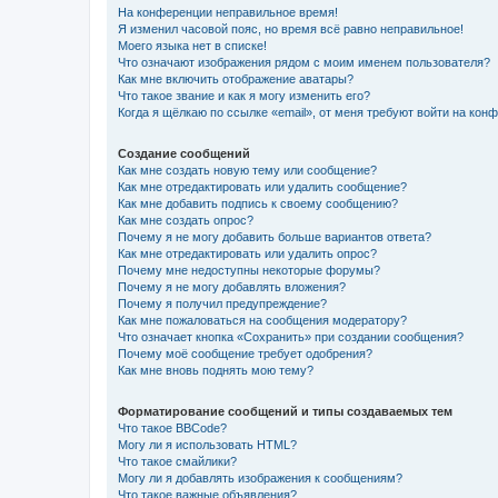
На конференции неправильное время!
Я изменил часовой пояс, но время всё равно неправильное!
Моего языка нет в списке!
Что означают изображения рядом с моим именем пользователя?
Как мне включить отображение аватары?
Что такое звание и как я могу изменить его?
Когда я щёлкаю по ссылке «email», от меня требуют войти на кон
Создание сообщений
Как мне создать новую тему или сообщение?
Как мне отредактировать или удалить сообщение?
Как мне добавить подпись к своему сообщению?
Как мне создать опрос?
Почему я не могу добавить больше вариантов ответа?
Как мне отредактировать или удалить опрос?
Почему мне недоступны некоторые форумы?
Почему я не могу добавлять вложения?
Почему я получил предупреждение?
Как мне пожаловаться на сообщения модератору?
Что означает кнопка «Сохранить» при создании сообщения?
Почему моё сообщение требует одобрения?
Как мне вновь поднять мою тему?
Форматирование сообщений и типы создаваемых тем
Что такое BBCode?
Могу ли я использовать HTML?
Что такое смайлики?
Могу ли я добавлять изображения к сообщениям?
Что такое важные объявления?