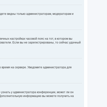
будете видны только администраторам, модераторам и
личных настройках часовой пояс на тот, в котором вы
ьзователи. Если вы не зарегистрированы, то сейчас удачный
но время на сервере. Уведомите администратора для
е узнать у администратора конференции, может ли он
к. Дополнительную информацию вы можете получить на