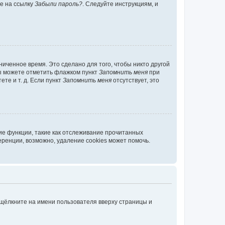
те на ссылку
Забыли пароль?
. Следуйте инструкциям, и
иченное время. Это сделано для того, чтобы никто другой
вы можете отметить флажком пункт
Запомнить меня
при
те и т. д. Если пункт
Запомнить меня
отсутствует, это
ие функции, такие как отслеживание прочитанных
ренции, возможно, удаление cookies может помочь.
 щёлкните на имени пользователя вверху страницы и