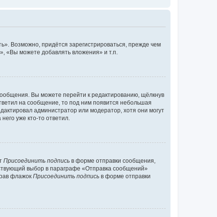
ь». Возможно, придётся зарегистрироваться, прежде чем
, «Вы можете добавлять вложения» и т.п.
сообщения. Вы можете перейти к редактированию, щёлкнув
ответил на сообщение, то под ним появится небольшая
редактировал администратор или модератор, хотя они могут
него уже кто-то ответил.
кт
Присоединить подпись
в форме отправки сообщения,
тствующий выбор в параграфе «Отправка сообщений»
брав флажок
Присоединить подпись
в форме отправки