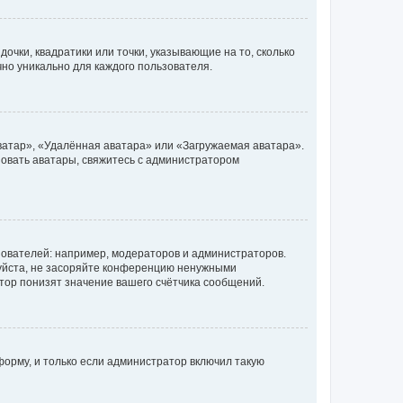
очки, квадратики или точки, указывающие на то, сколько
чно уникально для каждого пользователя.
ватар», «Удалённая аватара» или «Загружаемая аватара».
ьзовать аватары, свяжитесь с администратором
ователей: например, модераторов и администраторов.
уйста, не засоряйте конференцию ненужными
тор понизят значение вашего счётчика сообщений.
орму, и только если администратор включил такую