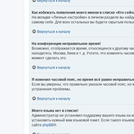
Вернуться к началу
Как избежать появления моего имени в списке «Кто сей
На вкладке «Личные настройки» в личном разделе вы най
самому себе. Для всех остальных вы будете скрытым поль
Вернуться к началу
На конференции неправильное время!
Возможно, отображается время, относящееся к другому часо
находитесь: Москва, Киев и т. д. Учтите, что изменять час
момент сделать это.
Вернуться к началу
Я изменил часовой пояс, но время всё равно неправильн
Если вы уверены, что правильно указали часовой пояс, н
устранения проблемы.
Вернуться к началу
Моего языка нет в списке!
Администратор не установил поддержку вашего языка на к
установить нужный вам языковой пакет. Если такого языко
сайте
phpBB
®.