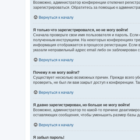
Возможно, администратор конференции отключил регистрац
зарегистрироваться. Обратитесь за помощью к администр
Вернуться к началу
Я только что зарегистрировался, но не могу войти!
Сначала проверьте свои имя пользователя и пароль. Если 
полученным инструкциям. На некоторых конференциях треб
информация отображается в процессе регистрации. Если в
указали неправильный адрес email либо он заблокирован с
Вернуться к началу
Почему я не могу войти?
Существует несколько возможных причин. Прежде всего уб
проверить, не был ли вам закрыт доступ к конференции. 
Вернуться к началу
Я давно зарегистрирован, но больше не могу войти!
Возможно, администратор по какой-то причине деактивиро
оставляющих сообщения, чтобы уменьшить размер базы дан
Вернуться к началу
Я забыл пароль!