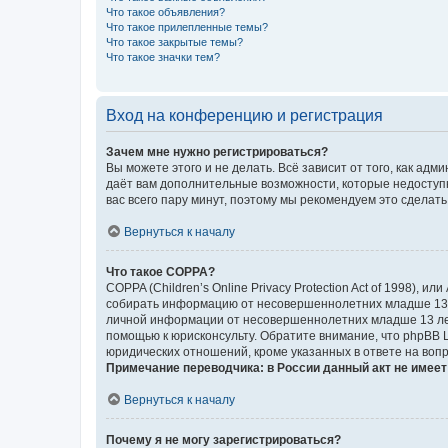
Что такое объявления?
Что такое прилепленные темы?
Что такое закрытые темы?
Что такое значки тем?
Вход на конференцию и регистрация
Зачем мне нужно регистрироваться?
Вы можете этого и не делать. Всё зависит от того, как а
даёт вам дополнительные возможности, которые недоступны
вас всего пару минут, поэтому мы рекомендуем это сделать
Вернуться к началу
Что такое COPPA?
COPPA (Children’s Online Privacy Protection Act of 1998),
собирать информацию от несовершеннолетних младше 13 ле
личной информации от несовершеннолетних младше 13 лет.
помощью к юрисконсульту. Обратите внимание, что phpBB 
юридических отношений, кроме указанных в ответе на вопр
Примечание переводчика: в России данный акт не имее
Вернуться к началу
Почему я не могу зарегистрироваться?