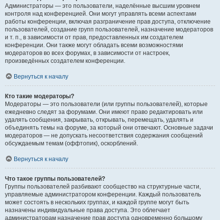
Администраторы — это пользователи, наделённые высшим уровнем
контроля над конференцией. Они могут управлять всеми аспектами
работы конференции, включая разграничение прав доступа, отключение
пользователей, создание групп пользователей, назначение модераторов
и т. п., в зависимости от прав, предоставленных им создателем
конференции. Они также могут обладать всеми возможностями
модераторов во всех форумах, в зависимости от настроек,
произведённых создателем конференции.
Вернуться к началу
Кто такие модераторы?
Модераторы — это пользователи (или группы пользователей), которые
ежедневно следят за форумами. Они имеют право редактировать или
удалять сообщения, закрывать, открывать, перемещать, удалять и
объединять темы на форуме, за который они отвечают. Основные задачи
модераторов — не допускать несоответствия содержания сообщений
обсуждаемым темам (оффтопик), оскорблений.
Вернуться к началу
Что такое группы пользователей?
Группы пользователей разбивают сообщество на структурные части,
управляемые администратором конференции. Каждый пользователь
может состоять в нескольких группах, и каждой группе могут быть
назначены индивидуальные права доступа. Это облегчает
администраторам назначение прав доступа одновременно большому