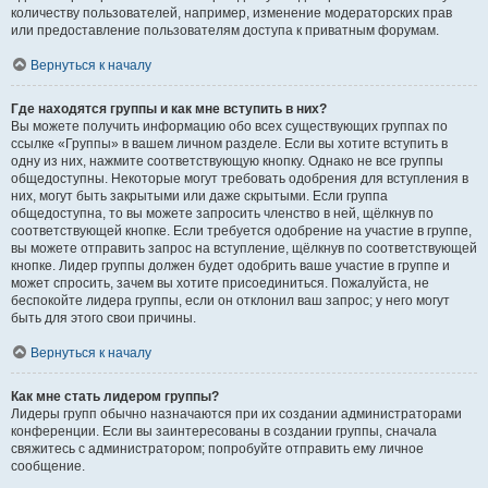
количеству пользователей, например, изменение модераторских прав
или предоставление пользователям доступа к приватным форумам.
Вернуться к началу
Где находятся группы и как мне вступить в них?
Вы можете получить информацию обо всех существующих группах по
ссылке «Группы» в вашем личном разделе. Если вы хотите вступить в
одну из них, нажмите соответствующую кнопку. Однако не все группы
общедоступны. Некоторые могут требовать одобрения для вступления в
них, могут быть закрытыми или даже скрытыми. Если группа
общедоступна, то вы можете запросить членство в ней, щёлкнув по
соответствующей кнопке. Если требуется одобрение на участие в группе,
вы можете отправить запрос на вступление, щёлкнув по соответствующей
кнопке. Лидер группы должен будет одобрить ваше участие в группе и
может спросить, зачем вы хотите присоединиться. Пожалуйста, не
беспокойте лидера группы, если он отклонил ваш запрос; у него могут
быть для этого свои причины.
Вернуться к началу
Как мне стать лидером группы?
Лидеры групп обычно назначаются при их создании администраторами
конференции. Если вы заинтересованы в создании группы, сначала
свяжитесь с администратором; попробуйте отправить ему личное
сообщение.