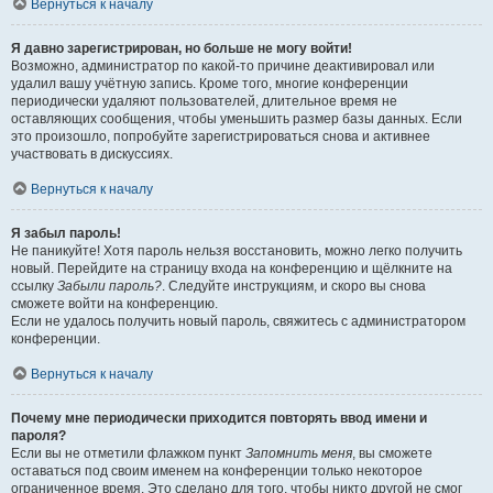
Вернуться к началу
Я давно зарегистрирован, но больше не могу войти!
Возможно, администратор по какой-то причине деактивировал или
удалил вашу учётную запись. Кроме того, многие конференции
периодически удаляют пользователей, длительное время не
оставляющих сообщения, чтобы уменьшить размер базы данных. Если
это произошло, попробуйте зарегистрироваться снова и активнее
участвовать в дискуссиях.
Вернуться к началу
Я забыл пароль!
Не паникуйте! Хотя пароль нельзя восстановить, можно легко получить
новый. Перейдите на страницу входа на конференцию и щёлкните на
ссылку
Забыли пароль?
. Следуйте инструкциям, и скоро вы снова
сможете войти на конференцию.
Если не удалось получить новый пароль, свяжитесь с администратором
конференции.
Вернуться к началу
Почему мне периодически приходится повторять ввод имени и
пароля?
Если вы не отметили флажком пункт
Запомнить меня
, вы сможете
оставаться под своим именем на конференции только некоторое
ограниченное время. Это сделано для того, чтобы никто другой не смог