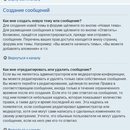
Создание сообщений
Как мне создать новую тему или сообщение?
Для создания новой темы в форуме щёлкните по кнопке «Новая тема».
Для размещения сообщения в теме щёлкните по кнопке «Ответить».
Возможно, придётся зарегистрироваться, прежде чем отправить
сообщение. Перечень ваших прав доступа находится внизу страниц
форума или темы. Например: «Вы можете начинать темы», «Вы можете
добавлять вложения» и т.п.
Вернуться к началу
Как мне отредактировать или удалить сообщение?
Если вы не являетесь администратором или модератором конференции,
вы можете редактировать и удалять только свои собственные сообщения.
Вы можете перейти к редактированию, щёлкнув по кнопке
Правка
в
соответствующем сообщении, иногда только в течение ограниченного
времени после его создания. Если кто-то уже ответил на сообщение, то
под ним появится небольшая надпись, которая показывает количество
правок, а также дату и время последней из них. Эта надпись не
появляется, если сообщение редактировал администратор или
модератор, хотя они могут сами написать о сделанных изменениях по
своему усмотрению. Учтите, что обычные пользователи не могут удалить
сообщение, если на него уже кто-то ответил.