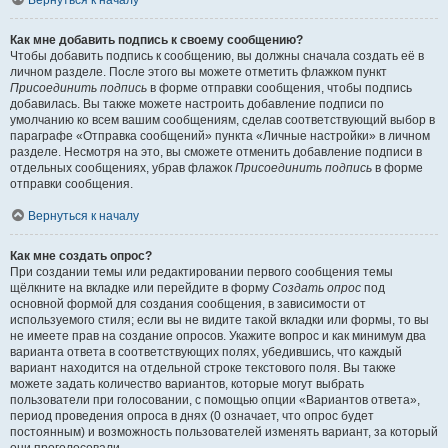
Вернуться к началу
Как мне добавить подпись к своему сообщению?
Чтобы добавить подпись к сообщению, вы должны сначала создать её в
личном разделе. После этого вы можете отметить флажком пункт
Присоединить подпись
в форме отправки сообщения, чтобы подпись
добавилась. Вы также можете настроить добавление подписи по
умолчанию ко всем вашим сообщениям, сделав соответствующий выбор в
параграфе «Отправка сообщений» пункта «Личные настройки» в личном
разделе. Несмотря на это, вы сможете отменить добавление подписи в
отдельных сообщениях, убрав флажок
Присоединить подпись
в форме
отправки сообщения.
Вернуться к началу
Как мне создать опрос?
При создании темы или редактировании первого сообщения темы
щёлкните на вкладке или перейдите в форму
Создать опрос
под
основной формой для создания сообщения, в зависимости от
используемого стиля; если вы не видите такой вкладки или формы, то вы
не имеете прав на создание опросов. Укажите вопрос и как минимум два
варианта ответа в соответствующих полях, убедившись, что каждый
вариант находится на отдельной строке текстового поля. Вы также
можете задать количество вариантов, которые могут выбрать
пользователи при голосовании, с помощью опции «Вариантов ответа»,
период проведения опроса в днях (0 означает, что опрос будет
постоянным) и возможность пользователей изменять вариант, за который