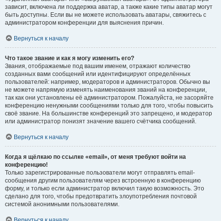
зависит, включена ли поддержка аватар, а также какие типы аватар могут
быть доступны. Если вы не можете использовать аватары, свяжитесь с
администратором конференции для выяснения причин.
Вернуться к началу
Что такое звание и как я могу изменить его?
Звания, отображаемые под вашим именем, отражают количество
созданных вами сообщений или идентифицируют определённых
пользователей: например, модераторов и администраторов. Обычно вы
не можете напрямую изменять наименования званий на конференции,
так как они установлены её администратором. Пожалуйста, не засоряйте
конференцию ненужными сообщениями только для того, чтобы повысить
своё звание. На большинстве конференций это запрещено, и модератор
или администратор понизят значение вашего счётчика сообщений.
Вернуться к началу
Когда я щёлкаю по ссылке «email», от меня требуют войти на
конференцию!
Только зарегистрированные пользователи могут отправлять email-
сообщения другим пользователям через встроенную в конференцию
форму, и только если администратор включил такую возможность. Это
сделано для того, чтобы предотвратить злоупотребления почтовой
системой анонимными пользователями.
Вернуться к началу