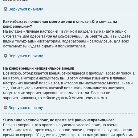
Вернуться к началу
Как избежать появления моего имени в списке «Кто сейчас на
конференции»?
На вкладке «Личные настройки» в личном разделе вы найдёте опцию
Скрывать моё пребывание на конференции
. Выберите
Да
, и вы будете
видны только администраторам, модераторам и самому себе. Для всех
остальных вы будете скрытым пользователем.
Вернуться к началу
На конференции неправильное время!
Возможно, отображается время, относящееся к другому часовому поясу, а
не к тому, в котором находитесь вы. В этом случае измените в личных
настройках часовой пояс на тот, в котором вы находитесь: Москва, Киев и
т. д. Учтите, что изменять часовой пояс, как и большинство настроек,
могут только зарегистрированные пользователи. Если вы не
зарегистрированы, то сейчас удачный момент сделать это.
Вернуться к началу
Я изменил часовой пояс, но время всё равно неправильное!
Если вы уверены, что правильно указали часовой пояс, но время
отображается по-прежнему неверное, значит, неправильно установлено
время на сервере. Уведомите администратора для устранения проблемы.