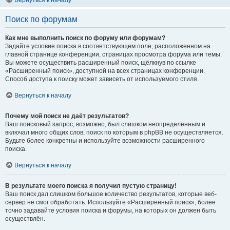
Вернуться к началу
Поиск по форумам
Как мне выполнить поиск по форуму или форумам?
Задайте условие поиска в соответствующем поле, расположенном на
главной странице конференции, страницах просмотра форума или темы.
Вы можете осуществить расширенный поиск, щёлкнув по ссылке
«Расширенный поиск», доступной на всех страницах конференции.
Способ доступа к поиску может зависеть от используемого стиля.
Вернуться к началу
Почему мой поиск не даёт результатов?
Ваш поисковый запрос, возможно, был слишком неопределённым и
включал много общих слов, поиск по которым в phpBB не осуществляется.
Будьте более конкретны и используйте возможности расширенного
поиска.
Вернуться к началу
В результате моего поиска я получил пустую страницу!
Ваш поиск дал слишком большое количество результатов, которые веб-
сервер не смог обработать. Используйте «Расширенный поиск», более
точно задавайте условия поиска и форумы, на которых он должен быть
осуществлён.