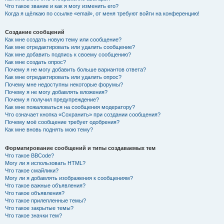
Что такое звание и как я могу изменить его?
Когда я щёлкаю по ссылке «email», от меня требуют войти на конференцию!
Создание сообщений
Как мне создать новую тему или сообщение?
Как мне отредактировать или удалить сообщение?
Как мне добавить подпись к своему сообщению?
Как мне создать опрос?
Почему я не могу добавить больше вариантов ответа?
Как мне отредактировать или удалить опрос?
Почему мне недоступны некоторые форумы?
Почему я не могу добавлять вложения?
Почему я получил предупреждение?
Как мне пожаловаться на сообщения модератору?
Что означает кнопка «Сохранить» при создании сообщения?
Почему моё сообщение требует одобрения?
Как мне вновь поднять мою тему?
Форматирование сообщений и типы создаваемых тем
Что такое BBCode?
Могу ли я использовать HTML?
Что такое смайлики?
Могу ли я добавлять изображения к сообщениям?
Что такое важные объявления?
Что такое объявления?
Что такое прилепленные темы?
Что такое закрытые темы?
Что такое значки тем?