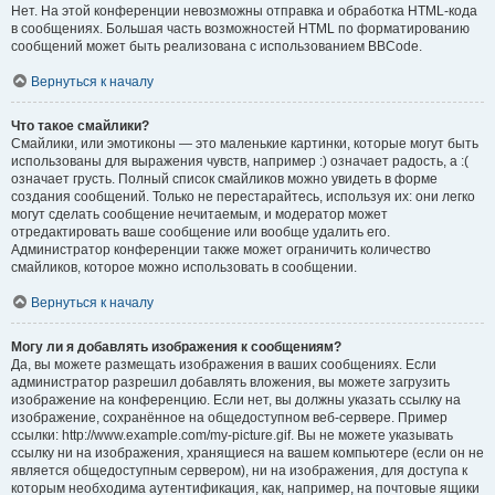
Нет. На этой конференции невозможны отправка и обработка HTML-кода
в сообщениях. Большая часть возможностей HTML по форматированию
сообщений может быть реализована с использованием BBCode.
Вернуться к началу
Что такое смайлики?
Смайлики, или эмотиконы — это маленькие картинки, которые могут быть
использованы для выражения чувств, например :) означает радость, а :(
означает грусть. Полный список смайликов можно увидеть в форме
создания сообщений. Только не перестарайтесь, используя их: они легко
могут сделать сообщение нечитаемым, и модератор может
отредактировать ваше сообщение или вообще удалить его.
Администратор конференции также может ограничить количество
смайликов, которое можно использовать в сообщении.
Вернуться к началу
Могу ли я добавлять изображения к сообщениям?
Да, вы можете размещать изображения в ваших сообщениях. Если
администратор разрешил добавлять вложения, вы можете загрузить
изображение на конференцию. Если нет, вы должны указать ссылку на
изображение, сохранённое на общедоступном веб-сервере. Пример
ссылки: http://www.example.com/my-picture.gif. Вы не можете указывать
ссылку ни на изображения, хранящиеся на вашем компьютере (если он не
является общедоступным сервером), ни на изображения, для доступа к
которым необходима аутентификация, как, например, на почтовые ящики