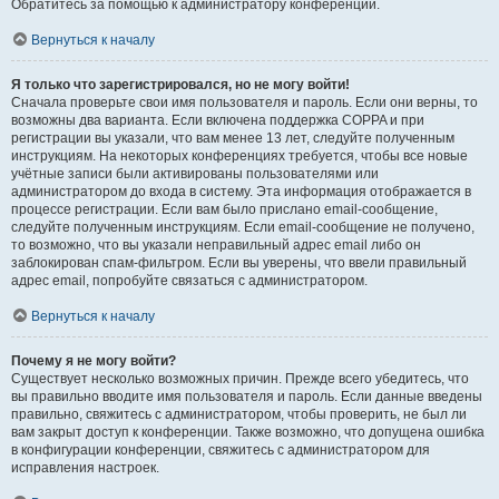
Обратитесь за помощью к администратору конференции.
Вернуться к началу
Я только что зарегистрировался, но не могу войти!
Сначала проверьте свои имя пользователя и пароль. Если они верны, то
возможны два варианта. Если включена поддержка COPPA и при
регистрации вы указали, что вам менее 13 лет, следуйте полученным
инструкциям. На некоторых конференциях требуется, чтобы все новые
учётные записи были активированы пользователями или
администратором до входа в систему. Эта информация отображается в
процессе регистрации. Если вам было прислано email-сообщение,
следуйте полученным инструкциям. Если email-сообщение не получено,
то возможно, что вы указали неправильный адрес email либо он
заблокирован спам-фильтром. Если вы уверены, что ввели правильный
адрес email, попробуйте связаться с администратором.
Вернуться к началу
Почему я не могу войти?
Существует несколько возможных причин. Прежде всего убедитесь, что
вы правильно вводите имя пользователя и пароль. Если данные введены
правильно, свяжитесь с администратором, чтобы проверить, не был ли
вам закрыт доступ к конференции. Также возможно, что допущена ошибка
в конфигурации конференции, свяжитесь с администратором для
исправления настроек.