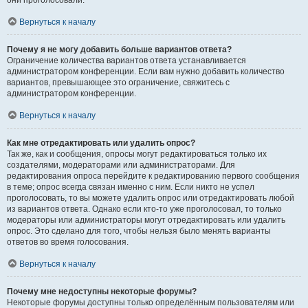
они проголосовали.
Вернуться к началу
Почему я не могу добавить больше вариантов ответа?
Ограничение количества вариантов ответа устанавливается
администратором конференции. Если вам нужно добавить количество
вариантов, превышающее это ограничение, свяжитесь с
администратором конференции.
Вернуться к началу
Как мне отредактировать или удалить опрос?
Так же, как и сообщения, опросы могут редактироваться только их
создателями, модераторами или администраторами. Для
редактирования опроса перейдите к редактированию первого сообщения
в теме; опрос всегда связан именно с ним. Если никто не успел
проголосовать, то вы можете удалить опрос или отредактировать любой
из вариантов ответа. Однако если кто-то уже проголосовал, то только
модераторы или администраторы могут отредактировать или удалить
опрос. Это сделано для того, чтобы нельзя было менять варианты
ответов во время голосования.
Вернуться к началу
Почему мне недоступны некоторые форумы?
Некоторые форумы доступны только определённым пользователям или