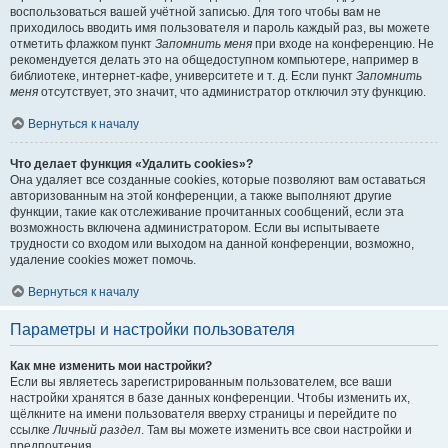
воспользоваться вашей учётной записью. Для того чтобы вам не
приходилось вводить имя пользователя и пароль каждый раз, вы можете
отметить флажком пункт
Запомнить меня
при входе на конференцию. Не
рекомендуется делать это на общедоступном компьютере, например в
библиотеке, интернет-кафе, университете и т. д. Если пункт
Запомнить
меня
отсутствует, это значит, что администратор отключил эту функцию.
Вернуться к началу
Что делает функция «Удалить cookies»?
Она удаляет все созданные cookies, которые позволяют вам оставаться
авторизованным на этой конференции, а также выполняют другие
функции, такие как отслеживание прочитанных сообщений, если эта
возможность включена администратором. Если вы испытываете
трудности со входом или выходом на данной конференции, возможно,
удаление cookies может помочь.
Вернуться к началу
Параметры и настройки пользователя
Как мне изменить мои настройки?
Если вы являетесь зарегистрированным пользователем, все ваши
настройки хранятся в базе данных конференции. Чтобы изменить их,
щёлкните на имени пользователя вверху страницы и перейдите по
ссылке
Личный раздел
. Там вы можете изменить все свои настройки и
предпочтения.