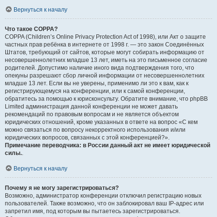
Вернуться к началу
Что такое COPPA?
COPPA (Children’s Online Privacy Protection Act of 1998), или Акт о защите
частных прав ребёнка в интернете от 1998 г. — это закон Соединённых
Штатов, требующий от сайтов, которые могут собирать информацию от
несовершеннолетних младше 13 лет, иметь на это письменное согласие
родителей. Допустимо наличие иного вида подтверждения того, что
опекуны разрешают сбор личной информации от несовершеннолетних
младше 13 лет. Если вы не уверены, применимо ли это к вам, как к
регистрирующемуся на конференции, или к самой конференции,
обратитесь за помощью к юрисконсульту. Обратите внимание, что phpBB
Limited администрация данной конференции не может давать
рекомендаций по правовым вопросам и не является объектом
юридических отношений, кроме указанных в ответе на вопрос «С кем
можно связаться по вопросу некорректного использования и/или
юридических вопросов, связанных с этой конференцией?».
Примечание переводчика: в России данный акт не имеет юридической
силы.
.
Вернуться к началу
Почему я не могу зарегистрироваться?
Возможно, администратор конференции отключил регистрацию новых
пользователей. Также возможно, что он заблокировал ваш IP-адрес или
запретил имя, под которым вы пытаетесь зарегистрироваться.