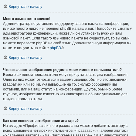
Вернуться к началу
Моего языка нет в списке!
Администратор не установил поддержку вашего языка на конференции,
или же просто никто не перевёл phpBB на ваш язык. Попробуйте узнать у
администратора конференции, может ли он установить нужный вам
языковой пакет. Если такого языкового пакета не существует, то вы сами
можете перевести phpBB на свой язык. Дополнительную информацию вы
можете получить на сайте
phpBB
®.
Вернуться к началу
Что означают изображения рядом с моим именем пользователя?
Вместе с именем пользователя могут присутствовать два изображения.
Одно из них может относиться к вашему званию, обычно это звёздочки,
квадратики или точки, указывающие на то, сколько сообщений вы
оставили, или на ваш статус на конференции. Другое, обычно более
крупное, изображение известно как «аватара» и обычно уникально для
каждого пользователя.
Вернуться к началу
Как мне включить отображение аватары?
На вкладке «Профиль» личного раздела вы можете добавить аватару с
использованием четырёх инструментов: «Граватар», «Галерея аватар»,
«Удалённая аватара» или «Загружаемая аватара». От администратора