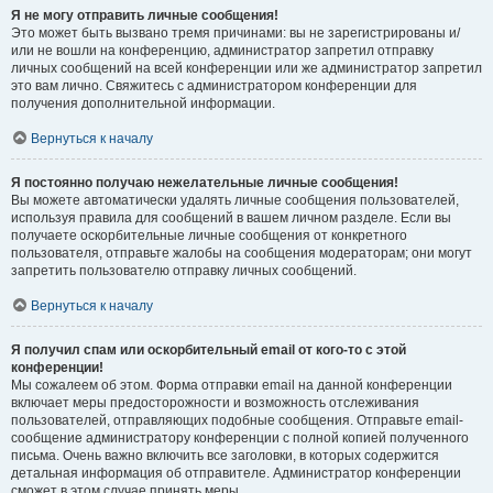
Я не могу отправить личные сообщения!
Это может быть вызвано тремя причинами: вы не зарегистрированы и/
или не вошли на конференцию, администратор запретил отправку
личных сообщений на всей конференции или же администратор запретил
это вам лично. Свяжитесь с администратором конференции для
получения дополнительной информации.
Вернуться к началу
Я постоянно получаю нежелательные личные сообщения!
Вы можете автоматически удалять личные сообщения пользователей,
используя правила для сообщений в вашем личном разделе. Если вы
получаете оскорбительные личные сообщения от конкретного
пользователя, отправьте жалобы на сообщения модераторам; они могут
запретить пользователю отправку личных сообщений.
Вернуться к началу
Я получил спам или оскорбительный email от кого-то с этой
конференции!
Мы сожалеем об этом. Форма отправки email на данной конференции
включает меры предосторожности и возможность отслеживания
пользователей, отправляющих подобные сообщения. Отправьте email-
сообщение администратору конференции с полной копией полученного
письма. Очень важно включить все заголовки, в которых содержится
детальная информация об отправителе. Администратор конференции
сможет в этом случае принять меры.